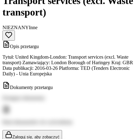
Transport services (excl. Waste
transport)
NIEZNANY
Inne
Opis przetargu
Tytuł: United Kingdom-London: Transport services (excl. Waste
transport) Zamawiający: London Borough of Haringey Kraj: GBR
Data publikacji: 2016-03-26 Platforma: TED (Tenders Electronic
Daily) - Unia Europejska
Dokumenty przetargu
Dostępne dokumenty:
Brak dokumentów do wyświetlenia
Zaloguj się, aby zobaczyć