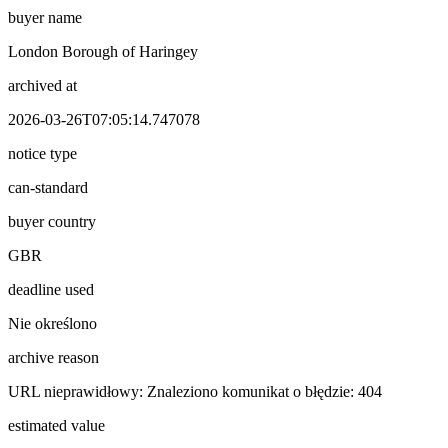
buyer name
London Borough of Haringey
archived at
2026-03-26T07:05:14.747078
notice type
can-standard
buyer country
GBR
deadline used
Nie określono
archive reason
URL nieprawidłowy: Znaleziono komunikat o błędzie: 404
estimated value