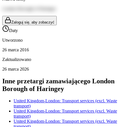
London Borough of Haringey
Zaloguj się, aby zobaczyć
Daty
Utworzono
26 marca 2016
Zaktualizowano
26 marca 2026
Inne przetargi zamawiającego
London
Borough of Haringey
United Kingdom-London: Transport services (excl. Waste
transport)
United Kingdom-London: Transport services (excl. Waste
transport)
United Kingdom-London: Transport services (excl. Waste
transport)