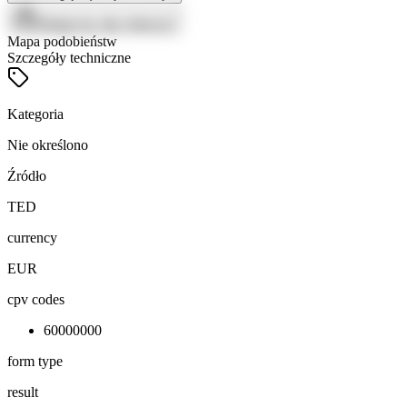
Zaloguj się, aby zobaczyć
Mapa podobieństw
Szczegóły techniczne
Kategoria
Nie określono
Źródło
TED
currency
EUR
cpv codes
60000000
form type
result