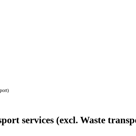
port)
rt services (excl. Waste transp