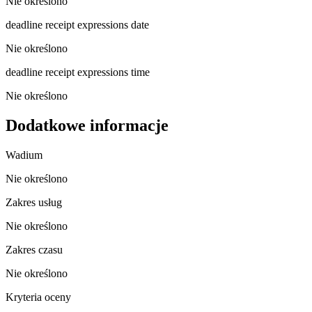
Nie określono
deadline receipt expressions date
Nie określono
deadline receipt expressions time
Nie określono
Dodatkowe informacje
Wadium
Nie określono
Zakres usług
Nie określono
Zakres czasu
Nie określono
Kryteria oceny