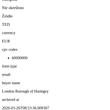
Nie określono
Źródło
TED
currency
EUR
cpv codes
60000000
form type
result
buyer name
London Borough of Haringey
archived at
2026-03-26T08:53:36.009307