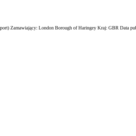
nsport) Zamawiający: London Borough of Haringey Kraj: GBR Data publ