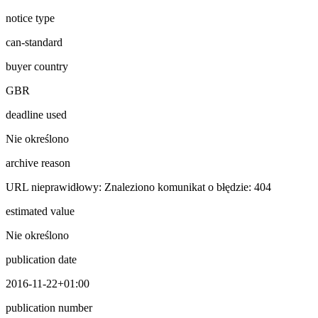
notice type
can-standard
buyer country
GBR
deadline used
Nie określono
archive reason
URL nieprawidłowy: Znaleziono komunikat o błędzie: 404
estimated value
Nie określono
publication date
2016-11-22+01:00
publication number