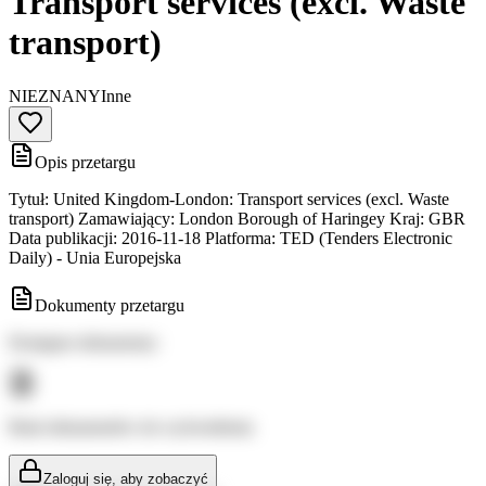
Transport services (excl. Waste
transport)
NIEZNANY
Inne
Opis przetargu
Tytuł: United Kingdom-London: Transport services (excl. Waste
transport) Zamawiający: London Borough of Haringey Kraj: GBR
Data publikacji: 2016-11-18 Platforma: TED (Tenders Electronic
Daily) - Unia Europejska
Dokumenty przetargu
Dostępne dokumenty:
Brak dokumentów do wyświetlenia
Zaloguj się, aby zobaczyć