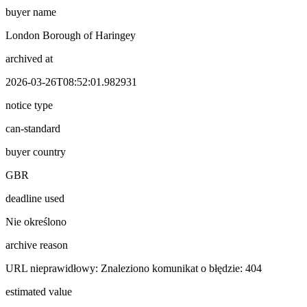
buyer name
London Borough of Haringey
archived at
2026-03-26T08:52:01.982931
notice type
can-standard
buyer country
GBR
deadline used
Nie określono
archive reason
URL nieprawidłowy: Znaleziono komunikat o błędzie: 404
estimated value