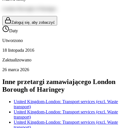
London Borough of Haringey
Zaloguj się, aby zobaczyć
Daty
Utworzono
18 listopada 2016
Zaktualizowano
26 marca 2026
Inne przetargi zamawiającego
London
Borough of Haringey
United Kingdom-London: Transport services (excl. Waste
transport)
United Kingdom-London: Transport services (excl. Waste
transport)
United Kingdom-London: Transport services (excl. Waste
transport)