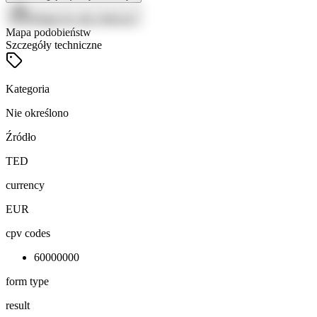
Zaloguj się, aby zobaczyć
Mapa podobieństw
Szczegóły techniczne
Kategoria
Nie określono
Źródło
TED
currency
EUR
cpv codes
60000000
form type
result