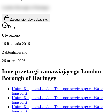
London Borough of Haringey
Zaloguj się, aby zobaczyć
Daty
Utworzono
16 listopada 2016
Zaktualizowano
26 marca 2026
Inne przetargi zamawiającego
London
Borough of Haringey
United Kingdom-London: Transport services (excl. Waste
transport)
United Kingdom-London: Transport services (excl. Waste
transport)
United Kingdom-London: Transport services (excl. Waste
transport)