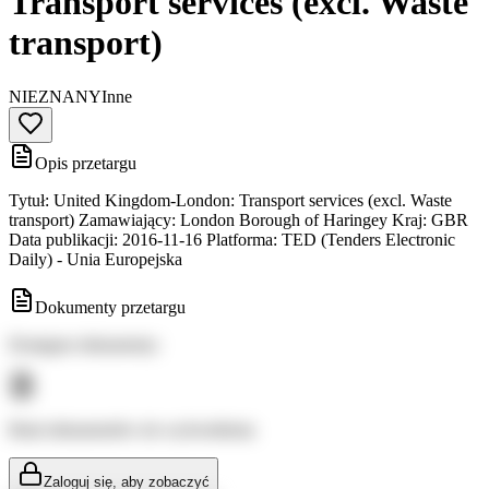
Transport services (excl. Waste
transport)
NIEZNANY
Inne
Opis przetargu
Tytuł: United Kingdom-London: Transport services (excl. Waste
transport) Zamawiający: London Borough of Haringey Kraj: GBR
Data publikacji: 2016-11-16 Platforma: TED (Tenders Electronic
Daily) - Unia Europejska
Dokumenty przetargu
Dostępne dokumenty:
Brak dokumentów do wyświetlenia
Zaloguj się, aby zobaczyć