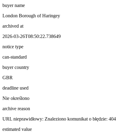
buyer name
London Borough of Haringey
archived at
2026-03-26T08:50:22.738649
notice type
can-standard
buyer country
GBR
deadline used
Nie określono
archive reason
URL nieprawidłowy: Znaleziono komunikat o błędzie: 404
estimated value