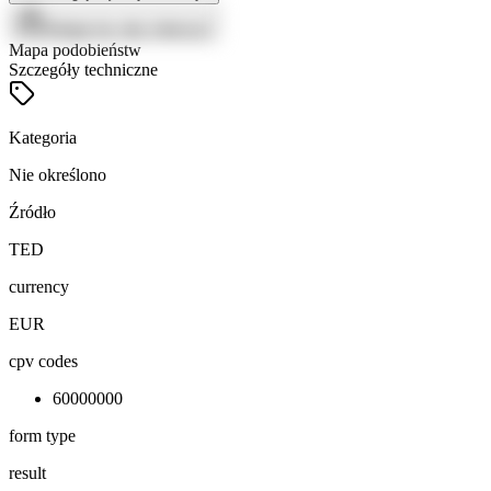
Zaloguj się, aby zobaczyć
Mapa podobieństw
Szczegóły techniczne
Kategoria
Nie określono
Źródło
TED
currency
EUR
cpv codes
60000000
form type
result