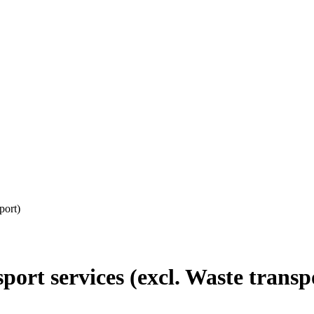
port)
rt services (excl. Waste transp