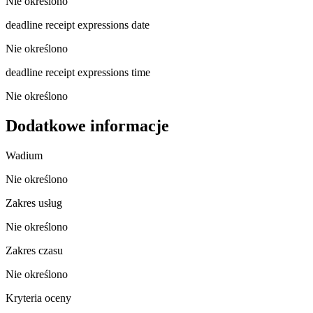
Nie określono
deadline receipt expressions date
Nie określono
deadline receipt expressions time
Nie określono
Dodatkowe informacje
Wadium
Nie określono
Zakres usług
Nie określono
Zakres czasu
Nie określono
Kryteria oceny