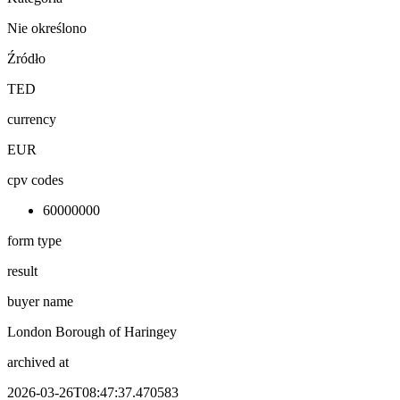
Nie określono
Źródło
TED
currency
EUR
cpv codes
60000000
form type
result
buyer name
London Borough of Haringey
archived at
2026-03-26T08:47:37.470583