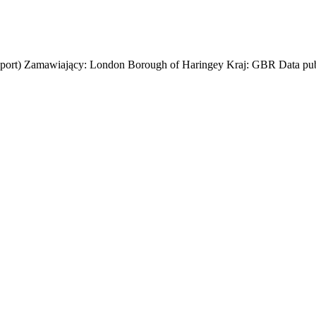
nsport) Zamawiający: London Borough of Haringey Kraj: GBR Data publ