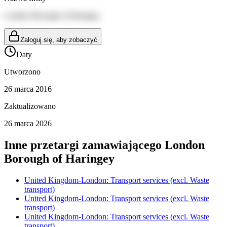
London Borough of Haringey
Zaloguj się, aby zobaczyć
Daty
Utworzono
26 marca 2016
Zaktualizowano
26 marca 2026
Inne przetargi zamawiającego
London
Borough of Haringey
United Kingdom-London: Transport services (excl. Waste
transport)
United Kingdom-London: Transport services (excl. Waste
transport)
United Kingdom-London: Transport services (excl. Waste
transport)