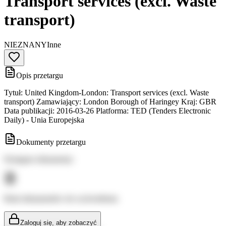
Transport services (excl. Waste
transport)
NIEZNANY
Inne
Opis przetargu
Tytuł: United Kingdom-London: Transport services (excl. Waste
transport) Zamawiający: London Borough of Haringey Kraj: GBR
Data publikacji: 2016-03-26 Platforma: TED (Tenders Electronic
Daily) - Unia Europejska
Dokumenty przetargu
Dostępne dokumenty:
Brak dokumentów do wyświetlenia
Zaloguj się, aby zobaczyć