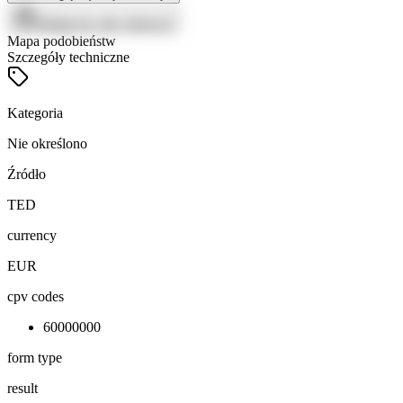
Zaloguj się, aby zobaczyć
Mapa podobieństw
Szczegóły techniczne
Kategoria
Nie określono
Źródło
TED
currency
EUR
cpv codes
60000000
form type
result