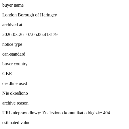
buyer name
London Borough of Haringey
archived at
2026-03-26T07:05:06.413179
notice type
can-standard
buyer country
GBR
deadline used
Nie określono
archive reason
URL nieprawidłowy: Znaleziono komunikat o błędzie: 404
estimated value