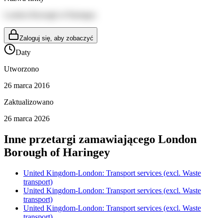
London Borough of Haringey
Zaloguj się, aby zobaczyć
Daty
Utworzono
26 marca 2016
Zaktualizowano
26 marca 2026
Inne przetargi zamawiającego
London
Borough of Haringey
United Kingdom-London: Transport services (excl. Waste
transport)
United Kingdom-London: Transport services (excl. Waste
transport)
United Kingdom-London: Transport services (excl. Waste
transport)