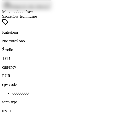
Zaloguj się, aby zobaczyć
Mapa podobieństw
Szczegóły techniczne
Kategoria
Nie określono
Źródło
TED
currency
EUR
cpv codes
60000000
form type
result