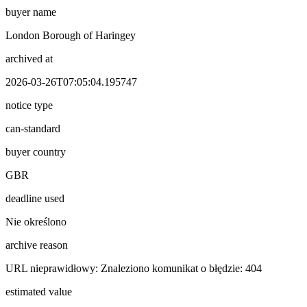
buyer name
London Borough of Haringey
archived at
2026-03-26T07:05:04.195747
notice type
can-standard
buyer country
GBR
deadline used
Nie określono
archive reason
URL nieprawidłowy: Znaleziono komunikat o błędzie: 404
estimated value