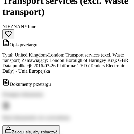
Transport services (excl. Waste
transport)
NIEZNANY
Inne
Opis przetargu
Tytuł: United Kingdom-London: Transport services (excl. Waste
transport) Zamawiający: London Borough of Haringey Kraj: GBR
Data publikacji: 2016-03-26 Platforma: TED (Tenders Electronic
Daily) - Unia Europejska
Dokumenty przetargu
Dostępne dokumenty:
Brak dokumentów do wyświetlenia
Zaloguj się, aby zobaczyć