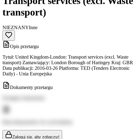
Transport services (excl. Waste
transport)
NIEZNANY
Inne
Opis przetargu
Tytuł: United Kingdom-London: Transport services (excl. Waste
transport) Zamawiający: London Borough of Haringey Kraj: GBR
Data publikacji: 2016-03-26 Platforma: TED (Tenders Electronic
Daily) - Unia Europejska
Dokumenty przetargu
Dostępne dokumenty:
Brak dokumentów do wyświetlenia
Zaloguj się, aby zobaczyć