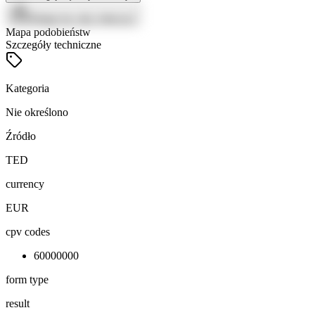
Zaloguj się, aby zobaczyć
Mapa podobieństw
Szczegóły techniczne
Kategoria
Nie określono
Źródło
TED
currency
EUR
cpv codes
60000000
form type
result