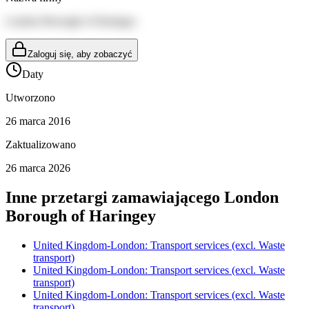
London Borough of Haringey
Zaloguj się, aby zobaczyć
Daty
Utworzono
26 marca 2016
Zaktualizowano
26 marca 2026
Inne przetargi zamawiającego
London
Borough of Haringey
United Kingdom-London: Transport services (excl. Waste
transport)
United Kingdom-London: Transport services (excl. Waste
transport)
United Kingdom-London: Transport services (excl. Waste
transport)