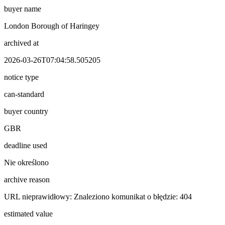
buyer name
London Borough of Haringey
archived at
2026-03-26T07:04:58.505205
notice type
can-standard
buyer country
GBR
deadline used
Nie określono
archive reason
URL nieprawidłowy: Znaleziono komunikat o błędzie: 404
estimated value