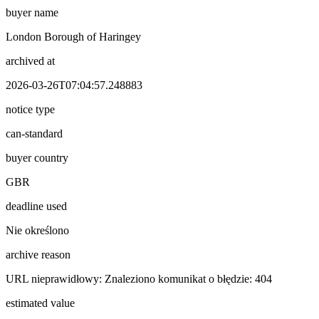
buyer name
London Borough of Haringey
archived at
2026-03-26T07:04:57.248883
notice type
can-standard
buyer country
GBR
deadline used
Nie określono
archive reason
URL nieprawidłowy: Znaleziono komunikat o błędzie: 404
estimated value