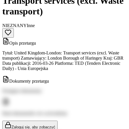
Transport services (excl. Waste
transport)
NIEZNANY
Inne
Opis przetargu
Tytuł: United Kingdom-London: Transport services (excl. Waste
transport) Zamawiający: London Borough of Haringey Kraj: GBR
Data publikacji: 2016-03-26 Platforma: TED (Tenders Electronic
Daily) - Unia Europejska
Dokumenty przetargu
Dostępne dokumenty:
Brak dokumentów do wyświetlenia
Zaloguj się, aby zobaczyć