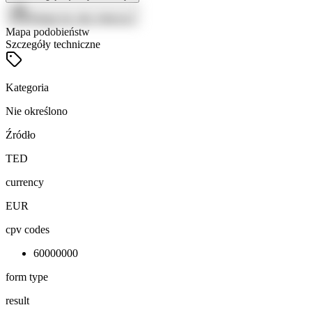
Zaloguj się, aby zobaczyć
Mapa podobieństw
Szczegóły techniczne
Kategoria
Nie określono
Źródło
TED
currency
EUR
cpv codes
60000000
form type
result