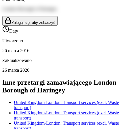
London Borough of Haringey
Zaloguj się, aby zobaczyć
Daty
Utworzono
26 marca 2016
Zaktualizowano
26 marca 2026
Inne przetargi zamawiającego
London
Borough of Haringey
United Kingdom-London: Transport services (excl. Waste
transport)
United Kingdom-London: Transport services (excl. Waste
transport)
United Kingdom-London: Transport services (excl. Waste
transport)