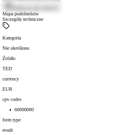
Zaloguj się, aby zobaczyć
Mapa podobieństw
Szczegóły techniczne
Kategoria
Nie określono
Źródło
TED
currency
EUR
cpv codes
60000000
form type
result