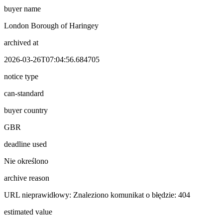
buyer name
London Borough of Haringey
archived at
2026-03-26T07:04:56.684705
notice type
can-standard
buyer country
GBR
deadline used
Nie określono
archive reason
URL nieprawidłowy: Znaleziono komunikat o błędzie: 404
estimated value