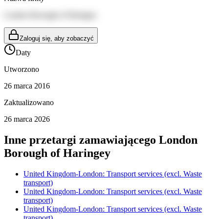
London Borough of Haringey
Zaloguj się, aby zobaczyć
Daty
Utworzono
26 marca 2016
Zaktualizowano
26 marca 2026
Inne przetargi zamawiającego
London
Borough of Haringey
United Kingdom-London: Transport services (excl. Waste
transport)
United Kingdom-London: Transport services (excl. Waste
transport)
United Kingdom-London: Transport services (excl. Waste
transport)