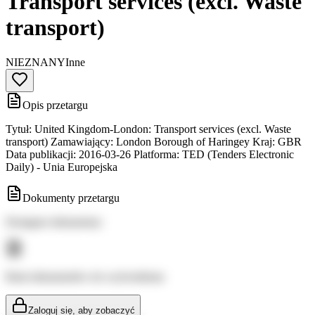
Transport services (excl. Waste
transport)
NIEZNANY
Inne
Opis przetargu
Tytuł: United Kingdom-London: Transport services (excl. Waste
transport) Zamawiający: London Borough of Haringey Kraj: GBR
Data publikacji: 2016-03-26 Platforma: TED (Tenders Electronic
Daily) - Unia Europejska
Dokumenty przetargu
Dostępne dokumenty:
Brak dokumentów do wyświetlenia
Zaloguj się, aby zobaczyć