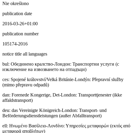
Nie określono
publication date
2016-03-26+01:00
publication number
105174-2016
notice title all languages
bul
:
Обединено кралство-Лондон: Транспортни услуги (с
изключение на извозването на отпадъци)
ces
:
Spojené království/Velká Británie-Londýn: Přepravní služby
(mimo přepravu odpadů)
dan
:
Forenede Kongerige, Det-London: Transporttjenester (ikke
affaldstransport)
deu
:
das Vereinigte Königreich-London: Transport- und
Beförderungsdienstleistungen (außer Abfalltransport)
ell
:
Ηνωμένο Βασίλειο-Λονδίνο: Υπηρεσίες μεταφορών (εκτός από
μεταφορά αποβλήτων)