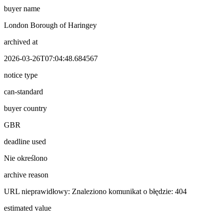
buyer name
London Borough of Haringey
archived at
2026-03-26T07:04:48.684567
notice type
can-standard
buyer country
GBR
deadline used
Nie określono
archive reason
URL nieprawidłowy: Znaleziono komunikat o błędzie: 404
estimated value