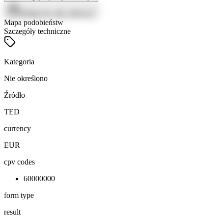
Zaloguj się, aby zobaczyć
Mapa podobieństw
Szczegóły techniczne
Kategoria
Nie określono
Źródło
TED
currency
EUR
cpv codes
60000000
form type
result