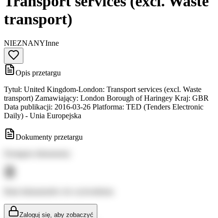
Transport services (excl. Waste
transport)
NIEZNANY
Inne
Opis przetargu
Tytuł: United Kingdom-London: Transport services (excl. Waste
transport) Zamawiający: London Borough of Haringey Kraj: GBR
Data publikacji: 2016-03-26 Platforma: TED (Tenders Electronic
Daily) - Unia Europejska
Dokumenty przetargu
Dostępne dokumenty:
Brak dokumentów do wyświetlenia
Zaloguj się, aby zobaczyć