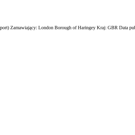
nsport) Zamawiający: London Borough of Haringey Kraj: GBR Data publ