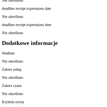
Nie określono
deadline receipt expressions date
Nie określono
deadline receipt expressions time
Nie określono
Dodatkowe informacje
Wadium
Nie określono
Zakres usług
Nie określono
Zakres czasu
Nie określono
Kryteria oceny