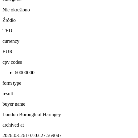
Nie określono
Źródło
TED
currency
EUR
cpv codes
60000000
form type
result
buyer name
London Borough of Haringey
archived at
2026-03-26T07:03:27.569047