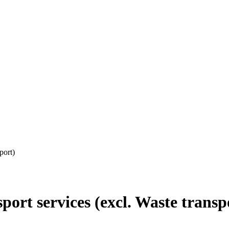
port)
rt services (excl. Waste transp