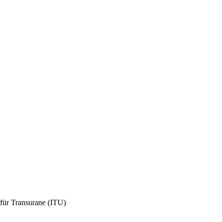
für Transurane (ITU)