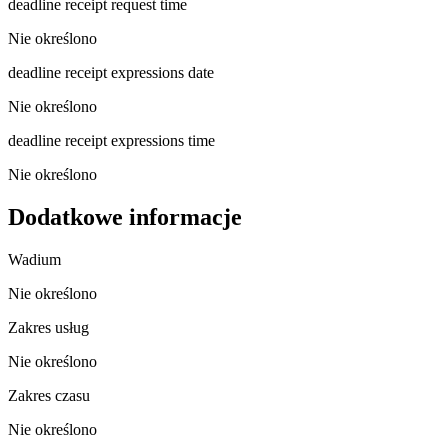
deadline receipt request time
Nie określono
deadline receipt expressions date
Nie określono
deadline receipt expressions time
Nie określono
Dodatkowe informacje
Wadium
Nie określono
Zakres usług
Nie określono
Zakres czasu
Nie określono