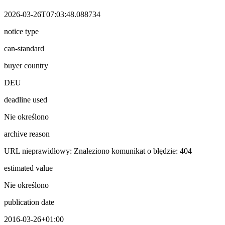
2026-03-26T07:03:48.088734
notice type
can-standard
buyer country
DEU
deadline used
Nie określono
archive reason
URL nieprawidłowy: Znaleziono komunikat o błędzie: 404
estimated value
Nie określono
publication date
2016-03-26+01:00