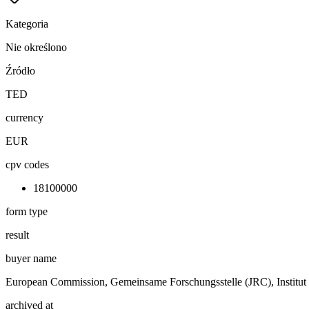
Kategoria
Nie określono
Źródło
TED
currency
EUR
cpv codes
18100000
form type
result
buyer name
European Commission, Gemeinsame Forschungsstelle (JRC), Institut 
archived at