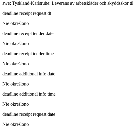
swe
:
Tyskland-Karlsruhe: Leverans av arbetskläder och skyddsskor till 
deadline receipt request dt
Nie określono
deadline receipt tender date
Nie określono
deadline receipt tender time
Nie określono
deadline additional info date
Nie określono
deadline additional info time
Nie określono
deadline receipt request date
Nie określono