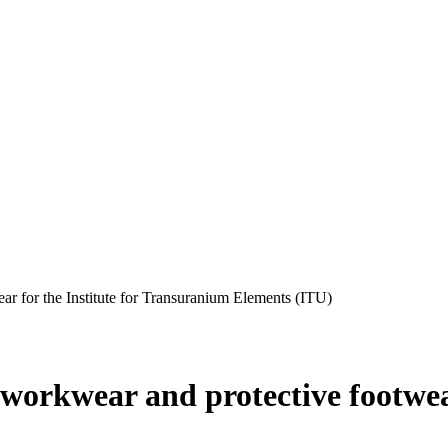
r for the Institute for Transuranium Elements (ITU)
orkwear and protective footwear 