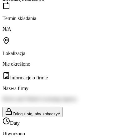
Termin składania
N/A
Lokalizacja
Nie określono
Informacje o firmie
Nazwa firmy
Driver and Vehicle Licensing Agency
Zaloguj się, aby zobaczyć
Daty
Utworzono