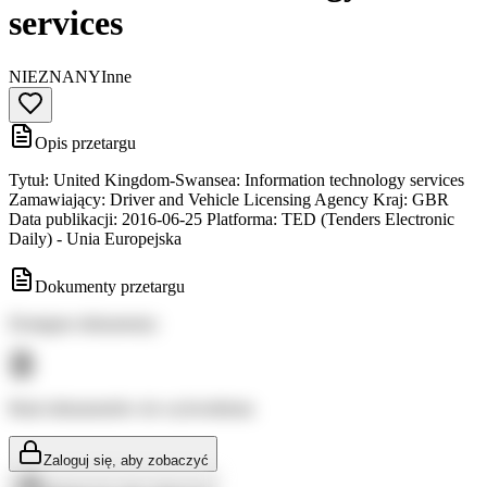
services
NIEZNANY
Inne
Opis przetargu
Tytuł: United Kingdom-Swansea: Information technology services
Zamawiający: Driver and Vehicle Licensing Agency Kraj: GBR
Data publikacji: 2016-06-25 Platforma: TED (Tenders Electronic
Daily) - Unia Europejska
Dokumenty przetargu
Dostępne dokumenty:
Brak dokumentów do wyświetlenia
Zaloguj się, aby zobaczyć