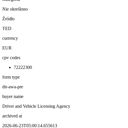
Nie określono
Źródło
TED
currency
EUR
cpv codes
72222300
form type
dir-awa-pre
buyer name
Driver and Vehicle Licensing Agency
archived at
2026-06-23T05:00:14.655613