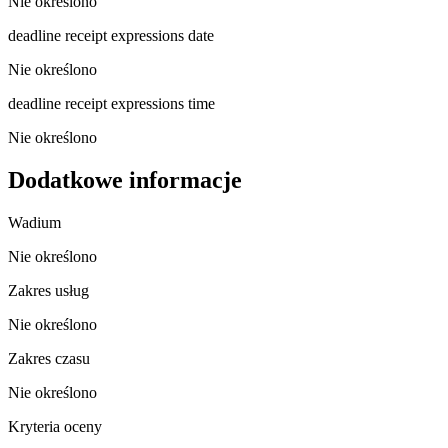
Nie określono
deadline receipt expressions date
Nie określono
deadline receipt expressions time
Nie określono
Dodatkowe informacje
Wadium
Nie określono
Zakres usług
Nie określono
Zakres czasu
Nie określono
Kryteria oceny