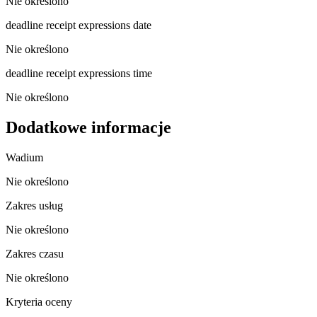
Nie określono
deadline receipt expressions date
Nie określono
deadline receipt expressions time
Nie określono
Dodatkowe informacje
Wadium
Nie określono
Zakres usług
Nie określono
Zakres czasu
Nie określono
Kryteria oceny