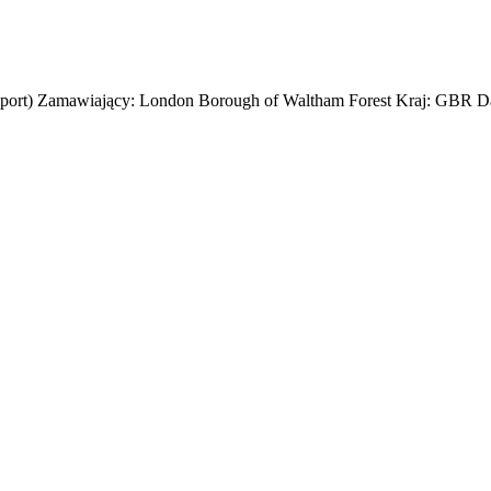
nsport) Zamawiający: London Borough of Waltham Forest Kraj: GBR Da