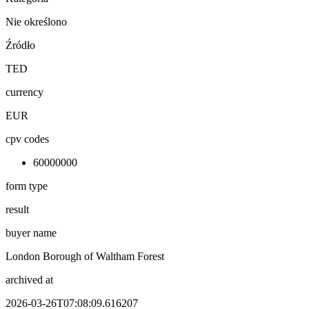
Nie określono
Źródło
TED
currency
EUR
cpv codes
60000000
form type
result
buyer name
London Borough of Waltham Forest
archived at
2026-03-26T07:08:09.616207