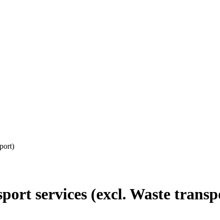
port)
rt services (excl. Waste transp