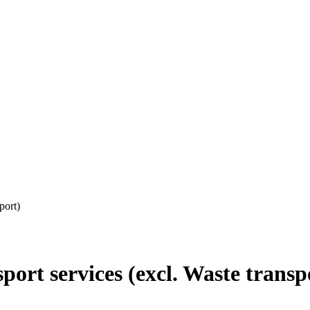
port)
rt services (excl. Waste transp