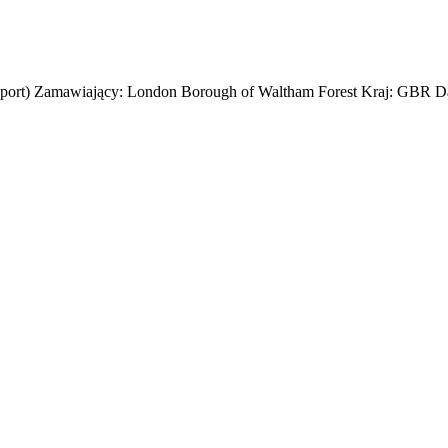
nsport) Zamawiający: London Borough of Waltham Forest Kraj: GBR Dat