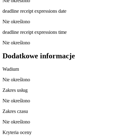
Nie określono
deadline receipt expressions date
Nie określono
deadline receipt expressions time
Nie określono
Dodatkowe informacje
Wadium
Nie określono
Zakres usług
Nie określono
Zakres czasu
Nie określono
Kryteria oceny