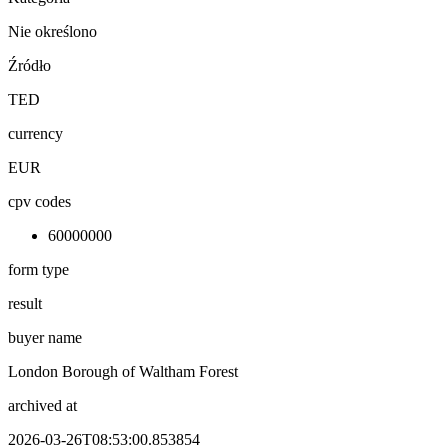
Nie określono
Źródło
TED
currency
EUR
cpv codes
60000000
form type
result
buyer name
London Borough of Waltham Forest
archived at
2026-03-26T08:53:00.853854