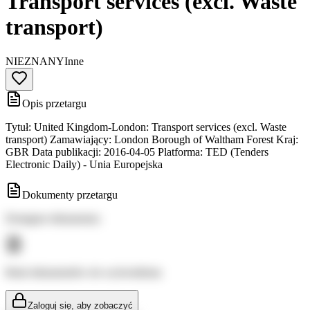
Transport services (excl. Waste
transport)
NIEZNANY
Inne
Opis przetargu
Tytuł: United Kingdom-London: Transport services (excl. Waste
transport) Zamawiający: London Borough of Waltham Forest Kraj:
GBR Data publikacji: 2016-04-05 Platforma: TED (Tenders
Electronic Daily) - Unia Europejska
Dokumenty przetargu
Dostępne dokumenty:
Brak dokumentów do wyświetlenia
Zaloguj się, aby zobaczyć