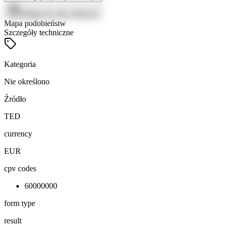
Zaloguj się, aby zobaczyć
Mapa podobieństw
Szczegóły techniczne
Kategoria
Nie określono
Źródło
TED
currency
EUR
cpv codes
60000000
form type
result