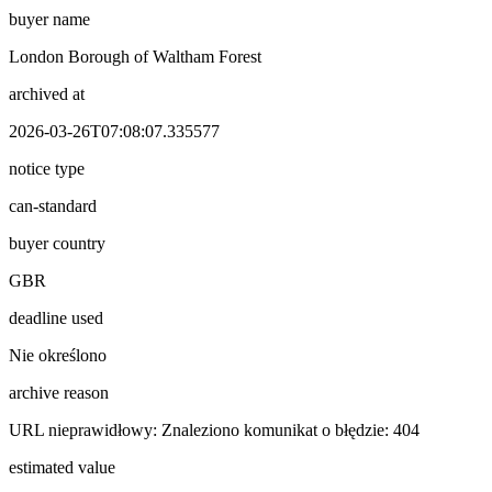
buyer name
London Borough of Waltham Forest
archived at
2026-03-26T07:08:07.335577
notice type
can-standard
buyer country
GBR
deadline used
Nie określono
archive reason
URL nieprawidłowy: Znaleziono komunikat o błędzie: 404
estimated value