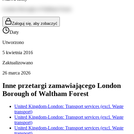
London Borough of Waltham Forest
Zaloguj się, aby zobaczyć
Daty
Utworzono
5 kwietnia 2016
Zaktualizowano
26 marca 2026
Inne przetargi zamawiającego
London
Borough of Waltham Forest
United Kingdom-London: Transport services (excl. Waste
transport)
United Kingdom-London: Transport services (excl. Waste
transport)
United Kingdom-London: Transport services (excl. Waste
transport)