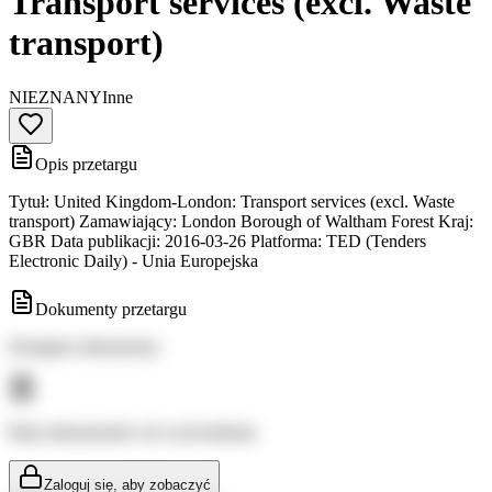
Transport services (excl. Waste
transport)
NIEZNANY
Inne
Opis przetargu
Tytuł: United Kingdom-London: Transport services (excl. Waste
transport) Zamawiający: London Borough of Waltham Forest Kraj:
GBR Data publikacji: 2016-03-26 Platforma: TED (Tenders
Electronic Daily) - Unia Europejska
Dokumenty przetargu
Dostępne dokumenty:
Brak dokumentów do wyświetlenia
Zaloguj się, aby zobaczyć