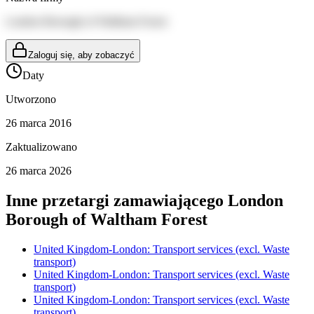
London Borough of Waltham Forest
Zaloguj się, aby zobaczyć
Daty
Utworzono
26 marca 2016
Zaktualizowano
26 marca 2026
Inne przetargi zamawiającego
London
Borough of Waltham Forest
United Kingdom-London: Transport services (excl. Waste
transport)
United Kingdom-London: Transport services (excl. Waste
transport)
United Kingdom-London: Transport services (excl. Waste
transport)