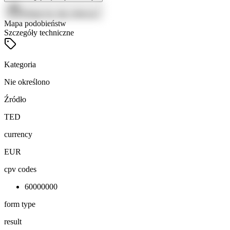
Zaloguj się, aby zobaczyć
Mapa podobieństw
Szczegóły techniczne
Kategoria
Nie określono
Źródło
TED
currency
EUR
cpv codes
60000000
form type
result