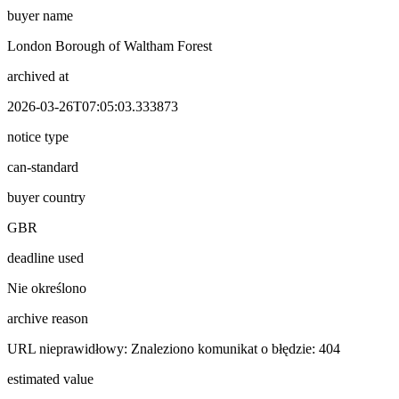
buyer name
London Borough of Waltham Forest
archived at
2026-03-26T07:05:03.333873
notice type
can-standard
buyer country
GBR
deadline used
Nie określono
archive reason
URL nieprawidłowy: Znaleziono komunikat o błędzie: 404
estimated value