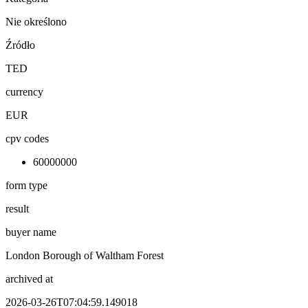
Nie określono
Źródło
TED
currency
EUR
cpv codes
60000000
form type
result
buyer name
London Borough of Waltham Forest
archived at
2026-03-26T07:04:59.149018