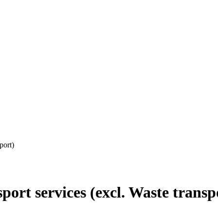
port)
rt services (excl. Waste transp