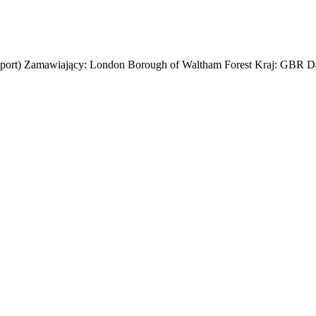
nsport) Zamawiający: London Borough of Waltham Forest Kraj: GBR Da