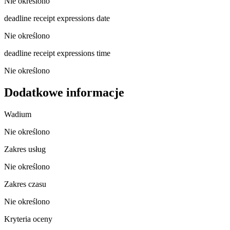
Nie określono
deadline receipt expressions date
Nie określono
deadline receipt expressions time
Nie określono
Dodatkowe informacje
Wadium
Nie określono
Zakres usług
Nie określono
Zakres czasu
Nie określono
Kryteria oceny