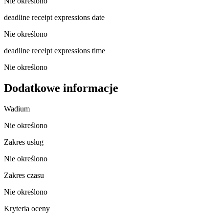
Nie określono
deadline receipt expressions date
Nie określono
deadline receipt expressions time
Nie określono
Dodatkowe informacje
Wadium
Nie określono
Zakres usług
Nie określono
Zakres czasu
Nie określono
Kryteria oceny