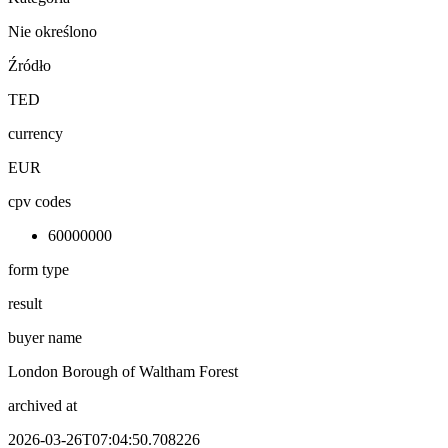
Nie określono
Źródło
TED
currency
EUR
cpv codes
60000000
form type
result
buyer name
London Borough of Waltham Forest
archived at
2026-03-26T07:04:50.708226