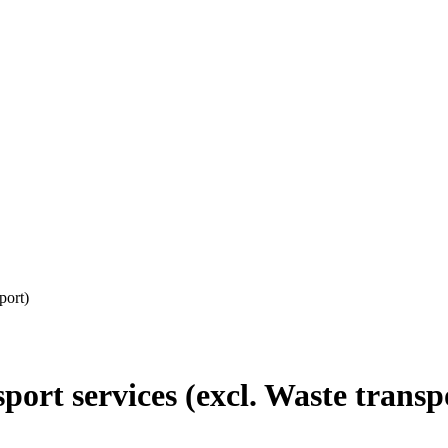
port)
rt services (excl. Waste transp