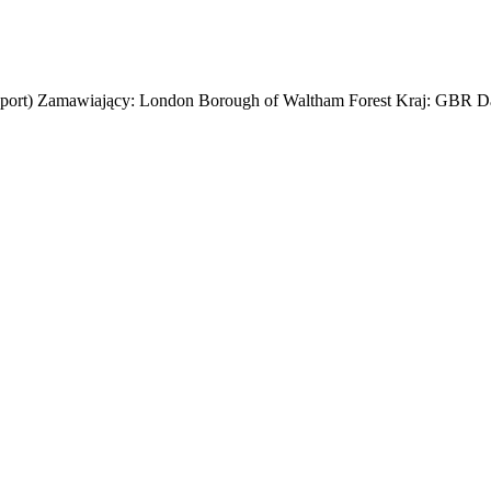
nsport) Zamawiający: London Borough of Waltham Forest Kraj: GBR Da