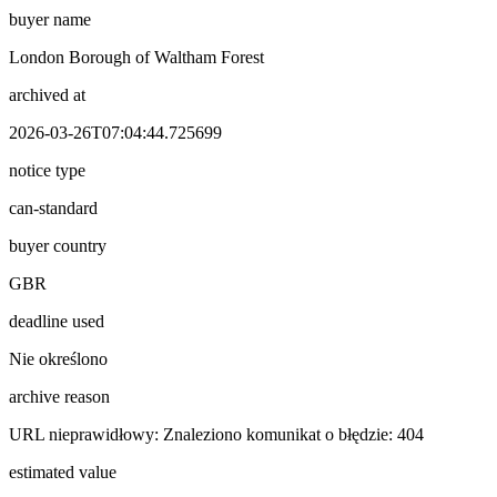
buyer name
London Borough of Waltham Forest
archived at
2026-03-26T07:04:44.725699
notice type
can-standard
buyer country
GBR
deadline used
Nie określono
archive reason
URL nieprawidłowy: Znaleziono komunikat o błędzie: 404
estimated value