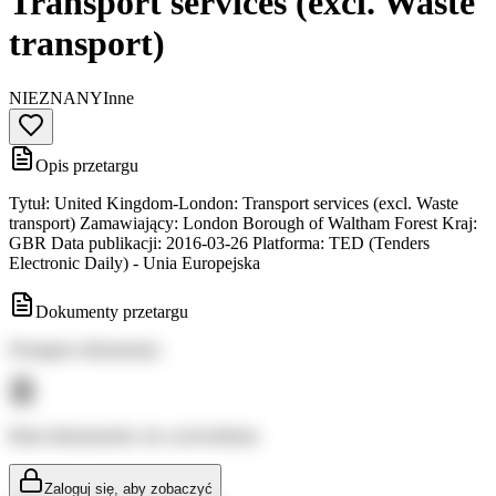
Transport services (excl. Waste
transport)
NIEZNANY
Inne
Opis przetargu
Tytuł: United Kingdom-London: Transport services (excl. Waste
transport) Zamawiający: London Borough of Waltham Forest Kraj:
GBR Data publikacji: 2016-03-26 Platforma: TED (Tenders
Electronic Daily) - Unia Europejska
Dokumenty przetargu
Dostępne dokumenty:
Brak dokumentów do wyświetlenia
Zaloguj się, aby zobaczyć