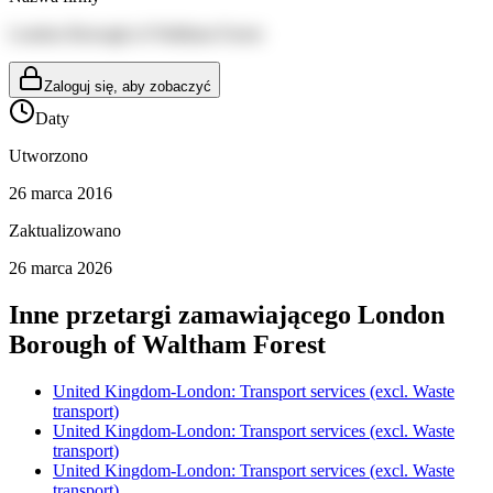
London Borough of Waltham Forest
Zaloguj się, aby zobaczyć
Daty
Utworzono
26 marca 2016
Zaktualizowano
26 marca 2026
Inne przetargi zamawiającego
London
Borough of Waltham Forest
United Kingdom-London: Transport services (excl. Waste
transport)
United Kingdom-London: Transport services (excl. Waste
transport)
United Kingdom-London: Transport services (excl. Waste
transport)