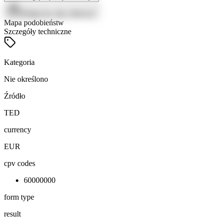
Zaloguj się, aby zobaczyć
Mapa podobieństw
Szczegóły techniczne
Kategoria
Nie określono
Źródło
TED
currency
EUR
cpv codes
60000000
form type
result