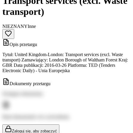
Transport services (excl. Waste
transport)
NIEZNANY
Inne
Opis przetargu
Tytuł: United Kingdom-London: Transport services (excl. Waste
transport) Zamawiający: London Borough of Waltham Forest Kraj:
GBR Data publikacji: 2016-03-26 Platforma: TED (Tenders
Electronic Daily) - Unia Europejska
Dokumenty przetargu
Dostępne dokumenty:
Brak dokumentów do wyświetlenia
Zaloguj się, aby zobaczyć