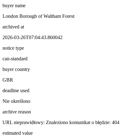
buyer name
London Borough of Waltham Forest
archived at
2026-03-26T07:04:43.860042
notice type
can-standard
buyer country
GBR
deadline used
Nie określono
archive reason
URL nieprawidłowy: Znaleziono komunikat o błędzie: 404
estimated value