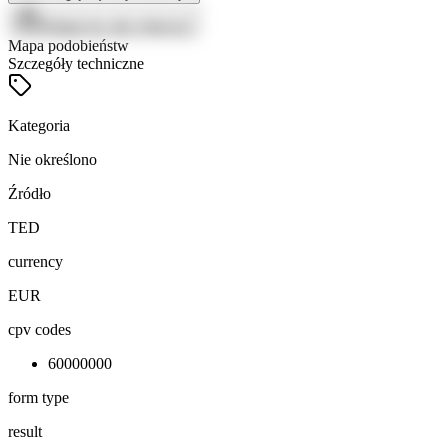
Zaloguj się, aby zobaczyć
Mapa podobieństw
Szczegóły techniczne
Kategoria
Nie określono
Źródło
TED
currency
EUR
cpv codes
60000000
form type
result