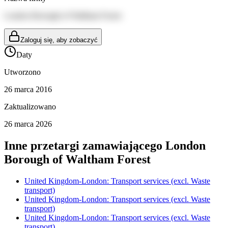
London Borough of Waltham Forest
Zaloguj się, aby zobaczyć
Daty
Utworzono
26 marca 2016
Zaktualizowano
26 marca 2026
Inne przetargi zamawiającego
London
Borough of Waltham Forest
United Kingdom-London: Transport services (excl. Waste
transport)
United Kingdom-London: Transport services (excl. Waste
transport)
United Kingdom-London: Transport services (excl. Waste
transport)