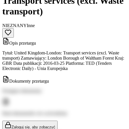
Transport services (excl. Waste
transport)
NIEZNANY
Inne
Opis przetargu
Tytuł: United Kingdom-London: Transport services (excl. Waste
transport) Zamawiający: London Borough of Waltham Forest Kraj:
GBR Data publikacji: 2016-03-25 Platforma: TED (Tenders
Electronic Daily) - Unia Europejska
Dokumenty przetargu
Dostępne dokumenty:
Brak dokumentów do wyświetlenia
Zaloguj się, aby zobaczyć