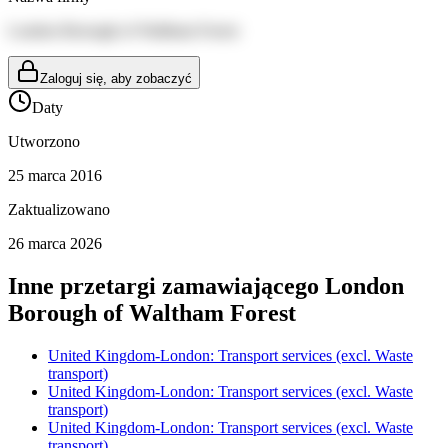
London Borough of Waltham Forest
Zaloguj się, aby zobaczyć
Daty
Utworzono
25 marca 2016
Zaktualizowano
26 marca 2026
Inne przetargi zamawiającego
London
Borough of Waltham Forest
United Kingdom-London: Transport services (excl. Waste
transport)
United Kingdom-London: Transport services (excl. Waste
transport)
United Kingdom-London: Transport services (excl. Waste
transport)