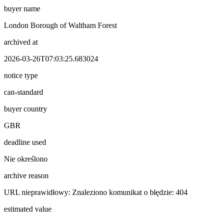
buyer name
London Borough of Waltham Forest
archived at
2026-03-26T07:03:25.683024
notice type
can-standard
buyer country
GBR
deadline used
Nie określono
archive reason
URL nieprawidłowy: Znaleziono komunikat o błędzie: 404
estimated value