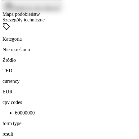
Zaloguj się, aby zobaczyć
Mapa podobieństw
Szczegóły techniczne
Kategoria
Nie określono
Źródło
TED
currency
EUR
cpv codes
60000000
form type
result