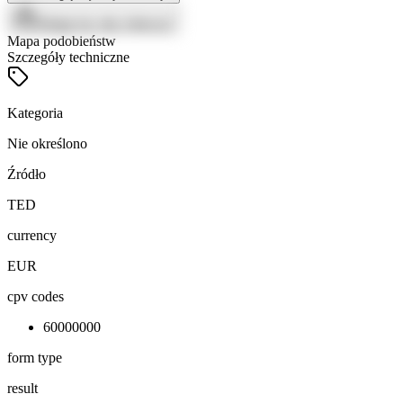
Zaloguj się, aby zobaczyć
Mapa podobieństw
Szczegóły techniczne
Kategoria
Nie określono
Źródło
TED
currency
EUR
cpv codes
60000000
form type
result