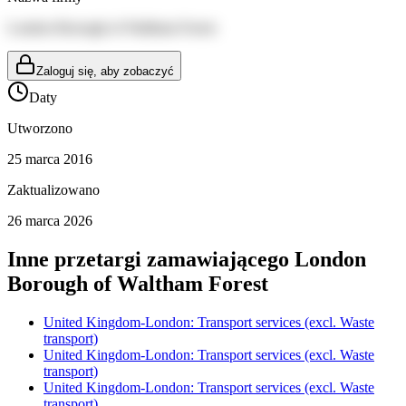
London Borough of Waltham Forest
Zaloguj się, aby zobaczyć
Daty
Utworzono
25 marca 2016
Zaktualizowano
26 marca 2026
Inne przetargi zamawiającego
London
Borough of Waltham Forest
United Kingdom-London: Transport services (excl. Waste
transport)
United Kingdom-London: Transport services (excl. Waste
transport)
United Kingdom-London: Transport services (excl. Waste
transport)