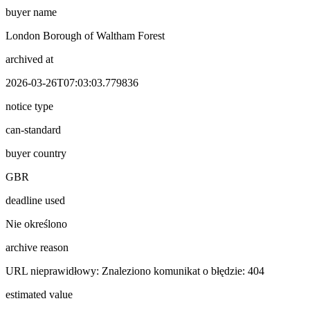
buyer name
London Borough of Waltham Forest
archived at
2026-03-26T07:03:03.779836
notice type
can-standard
buyer country
GBR
deadline used
Nie określono
archive reason
URL nieprawidłowy: Znaleziono komunikat o błędzie: 404
estimated value