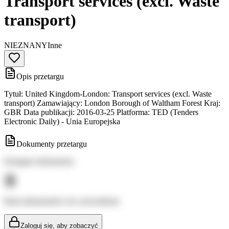
Transport services (excl. Waste
transport)
NIEZNANY
Inne
Opis przetargu
Tytuł: United Kingdom-London: Transport services (excl. Waste
transport) Zamawiający: London Borough of Waltham Forest Kraj:
GBR Data publikacji: 2016-03-25 Platforma: TED (Tenders
Electronic Daily) - Unia Europejska
Dokumenty przetargu
Dostępne dokumenty:
Brak dokumentów do wyświetlenia
Zaloguj się, aby zobaczyć