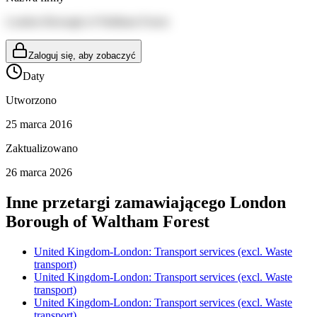
London Borough of Waltham Forest
Zaloguj się, aby zobaczyć
Daty
Utworzono
25 marca 2016
Zaktualizowano
26 marca 2026
Inne przetargi zamawiającego
London
Borough of Waltham Forest
United Kingdom-London: Transport services (excl. Waste
transport)
United Kingdom-London: Transport services (excl. Waste
transport)
United Kingdom-London: Transport services (excl. Waste
transport)