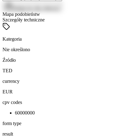
Zaloguj się, aby zobaczyć
Mapa podobieństw
Szczegóły techniczne
Kategoria
Nie określono
Źródło
TED
currency
EUR
cpv codes
60000000
form type
result