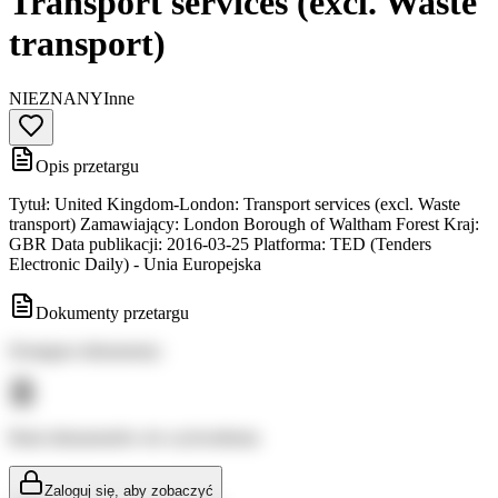
Transport services (excl. Waste
transport)
NIEZNANY
Inne
Opis przetargu
Tytuł: United Kingdom-London: Transport services (excl. Waste
transport) Zamawiający: London Borough of Waltham Forest Kraj:
GBR Data publikacji: 2016-03-25 Platforma: TED (Tenders
Electronic Daily) - Unia Europejska
Dokumenty przetargu
Dostępne dokumenty:
Brak dokumentów do wyświetlenia
Zaloguj się, aby zobaczyć