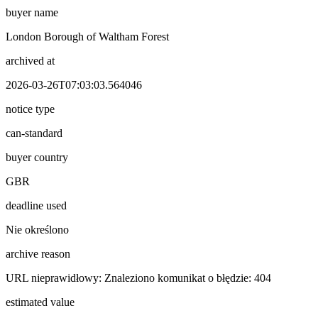
buyer name
London Borough of Waltham Forest
archived at
2026-03-26T07:03:03.564046
notice type
can-standard
buyer country
GBR
deadline used
Nie określono
archive reason
URL nieprawidłowy: Znaleziono komunikat o błędzie: 404
estimated value