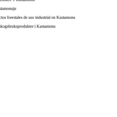
astamonuju
tos forestales de uso industrial en Kastamonu
a skogsbruksprodukter i Kastamonu