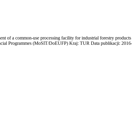
nt of a common-use processing facility for industrial forestry produc
ancial Programmes (MoSIT/DoEUFP) Kraj: TUR Data publikacji: 2016-0