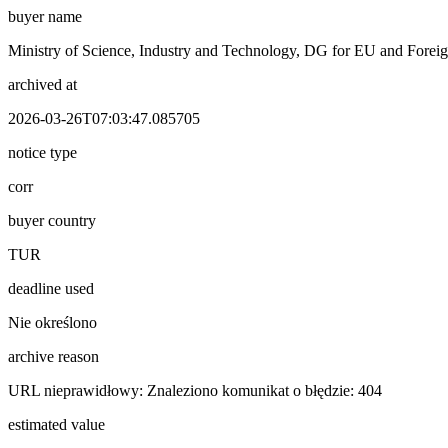
buyer name
Ministry of Science, Industry and Technology, DG for EU and Fore
archived at
2026-03-26T07:03:47.085705
notice type
corr
buyer country
TUR
deadline used
Nie określono
archive reason
URL nieprawidłowy: Znaleziono komunikat o błędzie: 404
estimated value