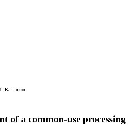
s in Kastamonu
nt of a common-use processing