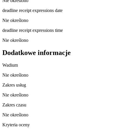
Nie określono
deadline receipt expressions date
Nie określono
deadline receipt expressions time
Nie określono
Dodatkowe informacje
Wadium
Nie określono
Zakres usług
Nie określono
Zakres czasu
Nie określono
Kryteria oceny