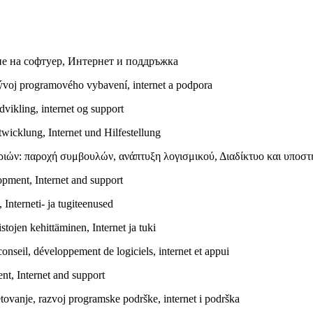
не на софтуер, Интернет и поддръжка
ývoj programového vybavení, internet a podpora
vikling, internet og support
icklung, Internet und Hilfestellung
ών: παροχή συμβουλών, ανάπτυξη λογισμικού, Διαδίκτυο και υποστ
opment, Internet and support
nterneti- ja tugiteenused
ojen kehittäminen, Internet ja tuki
nseil, développement de logiciels, internet et appui
nt, Internet and support
ovanje, razvoj programske podrške, internet i podrška