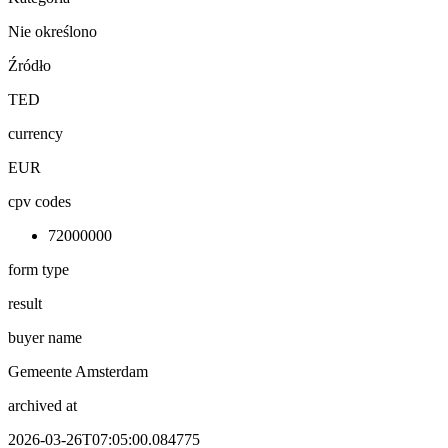
Nie określono
Źródło
TED
currency
EUR
cpv codes
72000000
form type
result
buyer name
Gemeente Amsterdam
archived at
2026-03-26T07:05:00.084775