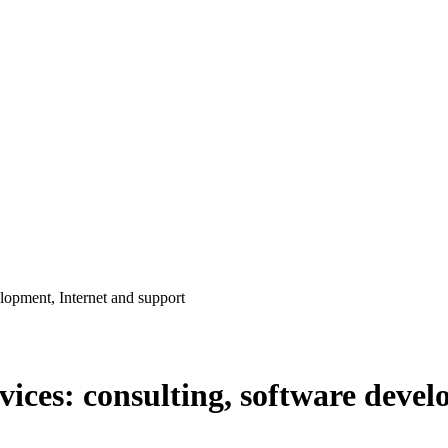
lopment, Internet and support
ices: consulting, software devel