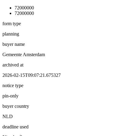
72000000
72000000
form type
planning
buyer name
Gemeente Amsterdam
archived at
2026-02-15T09:07:21.675327
notice type
pin-only
buyer country
NLD
deadline used