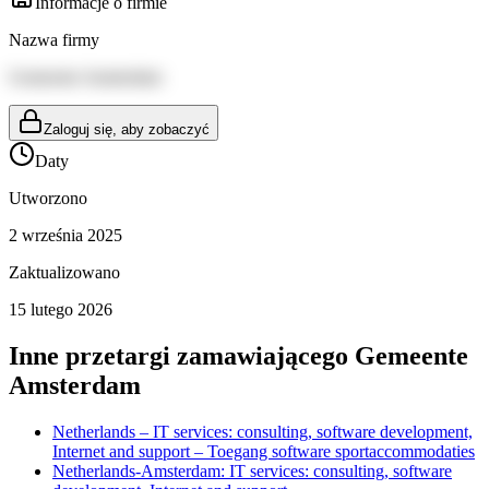
Informacje o firmie
Nazwa firmy
Gemeente Amsterdam
Zaloguj się, aby zobaczyć
Daty
Utworzono
2 września 2025
Zaktualizowano
15 lutego 2026
Inne przetargi zamawiającego
Gemeente
Amsterdam
Netherlands – IT services: consulting, software development,
Internet and support – Toegang software sportaccommodaties
Netherlands-Amsterdam: IT services: consulting, software