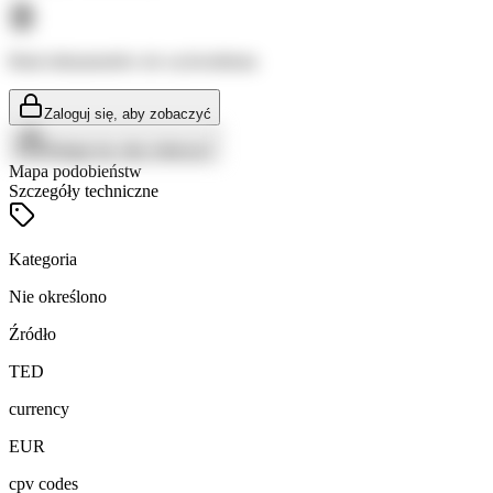
Brak dokumentów do wyświetlenia
Zaloguj się, aby zobaczyć
Zaloguj się, aby zobaczyć
Mapa podobieństw
Szczegóły techniczne
Kategoria
Nie określono
Źródło
TED
currency
EUR
cpv codes