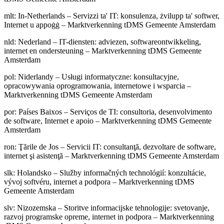
mlt
:
In-Netherlands – Servizzi ta' IT: konsulenza, żvilupp ta' softwer,
Internet u appoġġ – Marktverkenning tDMS Gemeente Amsterdam
nld
:
Nederland – IT-diensten: adviezen, softwareontwikkeling,
internet en ondersteuning – Marktverkenning tDMS Gemeente
Amsterdam
pol
:
Niderlandy – Usługi informatyczne: konsultacyjne,
opracowywania oprogramowania, internetowe i wsparcia –
Marktverkenning tDMS Gemeente Amsterdam
por
:
Países Baixos – Serviços de TI: consultoria, desenvolvimento
de software, Internet e apoio – Marktverkenning tDMS Gemeente
Amsterdam
ron
:
Ţările de Jos – Servicii IT: consultanţă, dezvoltare de software,
internet şi asistenţă – Marktverkenning tDMS Gemeente Amsterdam
slk
:
Holandsko – Služby informačných technológií: konzultácie,
vývoj softvéru, internet a podpora – Marktverkenning tDMS
Gemeente Amsterdam
slv
:
Nizozemska – Storitve informacijske tehnologije: svetovanje,
razvoj programske opreme, internet in podpora – Marktverkenning