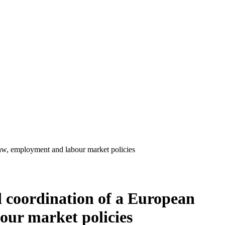
law, employment and labour market policies
 coordination of a European
bour market policies