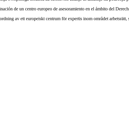
inación de un centro europeo de asesoramiento en el ámbito del Derecho
rdning av ett europeiskt centrum för expertis inom området arbetsrätt, 