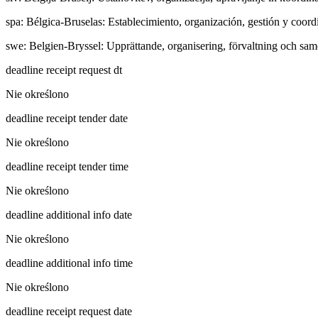
spa
:
Bélgica-Bruselas: Establecimiento, organización, gestión y coord
swe
:
Belgien-Bryssel: Upprättande, organisering, förvaltning och samo
deadline receipt request dt
Nie określono
deadline receipt tender date
Nie określono
deadline receipt tender time
Nie określono
deadline additional info date
Nie określono
deadline additional info time
Nie określono
deadline receipt request date