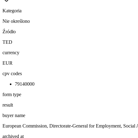
Kategoria
Nie określono
Źródło
TED
currency
EUR
cpv codes
79140000
form type
result
buyer name
European Commission, Directorate-General for Employment, Social A
archived at