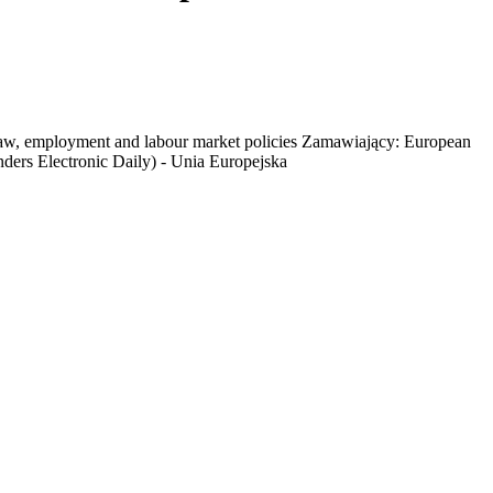
ur law, employment and labour market policies Zamawiający: European
ders Electronic Daily) - Unia Europejska