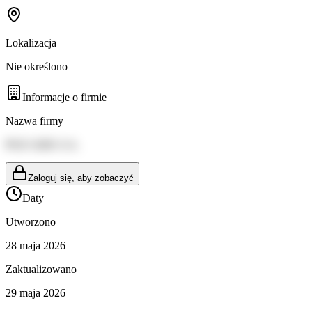
Lokalizacja
Nie określono
Informacje o firmie
Nazwa firmy
PGE GiEK S.A.
Zaloguj się, aby zobaczyć
Daty
Utworzono
28 maja 2026
Zaktualizowano
29 maja 2026