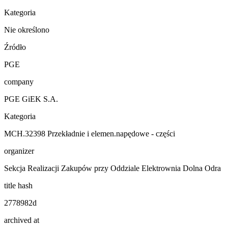
Kategoria
Nie określono
Źródło
PGE
company
PGE GiEK S.A.
Kategoria
MCH.32398 Przekładnie i elemen.napędowe - części
organizer
Sekcja Realizacji Zakupów przy Oddziale Elektrownia Dolna Odra
title hash
2778982d
archived at