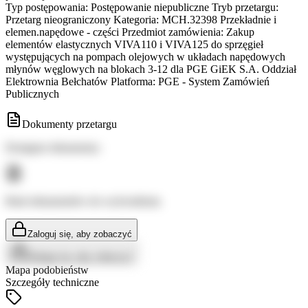
Typ postępowania: Postępowanie niepubliczne Tryb przetargu:
Przetarg nieograniczony Kategoria: MCH.32398 Przekładnie i
elemen.napędowe - części Przedmiot zamówienia: Zakup
elementów elastycznych VIVA110 i VIVA125 do sprzęgieł
występujących na pompach olejowych w układach napędowych
młynów węglowych na blokach 3-12 dla PGE GiEK S.A. Oddział
Elektrownia Bełchatów Platforma: PGE - System Zamówień
Publicznych
Dokumenty przetargu
Dostępne dokumenty:
Brak dokumentów do wyświetlenia
Zaloguj się, aby zobaczyć
Zaloguj się, aby zobaczyć
Mapa podobieństw
Szczegóły techniczne