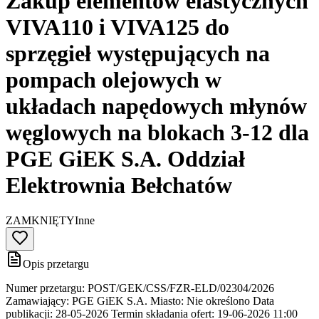
Zakup elementów elastycznych
VIVA110 i VIVA125 do
sprzęgieł występujących na
pompach olejowych w
układach napędowych młynów
węglowych na blokach 3-12 dla
PGE GiEK S.A. Oddział
Elektrownia Bełchatów
ZAMKNIĘTY
Inne
Opis przetargu
Numer przetargu: POST/GEK/CSS/FZR-ELD/02304/2026
Zamawiający: PGE GiEK S.A. Miasto: Nie określono Data
publikacji: 28-05-2026 Termin składania ofert: 19-06-2026 11:00