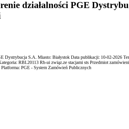
renie działalności PGE Dystrybuc
i
trybucja S.A. Miasto: Białystok Data publikacji: 10-02-2026 Termi
Kategoria: RBI.20113 Rb-ui związ.ze stacjami sts Przedmiot zamówieni
i Platforma: PGE - System Zamówień Publicznych