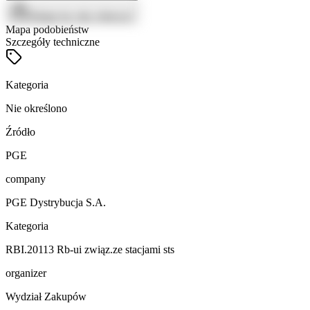
Zaloguj się, aby zobaczyć
Mapa podobieństw
Szczegóły techniczne
Kategoria
Nie określono
Źródło
PGE
company
PGE Dystrybucja S.A.
Kategoria
RBI.20113 Rb-ui związ.ze stacjami sts
organizer
Wydział Zakupów