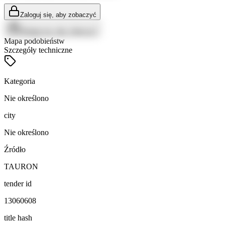
Zaloguj się, aby zobaczyć
Zaloguj się, aby zobaczyć
Mapa podobieństw
Szczegóły techniczne
Kategoria
Nie określono
city
Nie określono
Źródło
TAURON
tender id
13060608
title hash