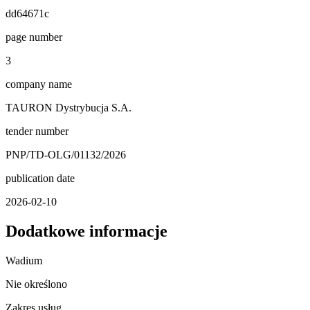
dd64671c
page number
3
company name
TAURON Dystrybucja S.A.
tender number
PNP/TD-OLG/01132/2026
publication date
2026-02-10
Dodatkowe informacje
Wadium
Nie określono
Zakres usług