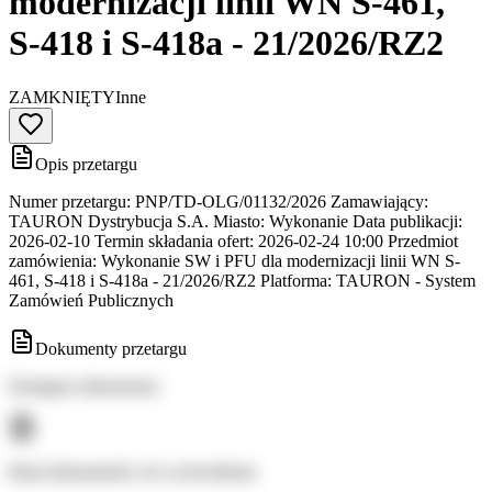
modernizacji linii WN S-461,
S-418 i S-418a - 21/2026/RZ2
ZAMKNIĘTY
Inne
Opis przetargu
Numer przetargu: PNP/TD-OLG/01132/2026 Zamawiający:
TAURON Dystrybucja S.A. Miasto: Wykonanie Data publikacji:
2026-02-10 Termin składania ofert: 2026-02-24 10:00 Przedmiot
zamówienia: Wykonanie SW i PFU dla modernizacji linii WN S-
461, S-418 i S-418a - 21/2026/RZ2 Platforma: TAURON - System
Zamówień Publicznych
Dokumenty przetargu
Dostępne dokumenty:
Brak dokumentów do wyświetlenia