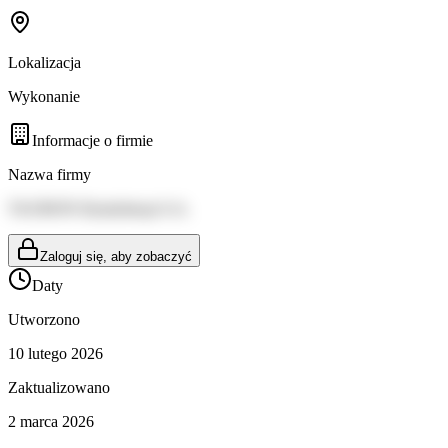
Lokalizacja
Wykonanie
Informacje o firmie
Nazwa firmy
TAURON Dystrybucja S.A.
Zaloguj się, aby zobaczyć
Daty
Utworzono
10 lutego 2026
Zaktualizowano
2 marca 2026