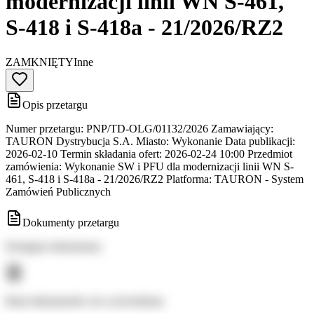
modernizacji linii WN S-461,
S-418 i S-418a - 21/2026/RZ2
ZAMKNIĘTY
Inne
Opis przetargu
Numer przetargu: PNP/TD-OLG/01132/2026 Zamawiający:
TAURON Dystrybucja S.A. Miasto: Wykonanie Data publikacji:
2026-02-10 Termin składania ofert: 2026-02-24 10:00 Przedmiot
zamówienia: Wykonanie SW i PFU dla modernizacji linii WN S-
461, S-418 i S-418a - 21/2026/RZ2 Platforma: TAURON - System
Zamówień Publicznych
Dokumenty przetargu
Dostępne dokumenty:
Brak dokumentów do wyświetlenia