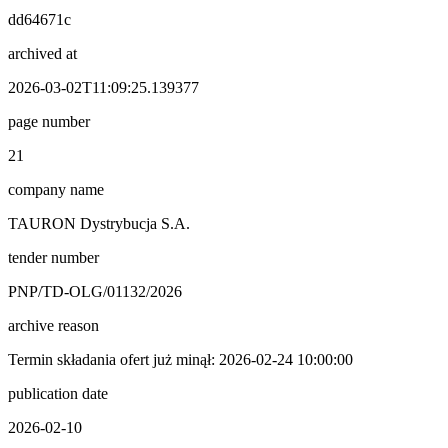
dd64671c
archived at
2026-03-02T11:09:25.139377
page number
21
company name
TAURON Dystrybucja S.A.
tender number
PNP/TD-OLG/01132/2026
archive reason
Termin składania ofert już minął: 2026-02-24 10:00:00
publication date
2026-02-10