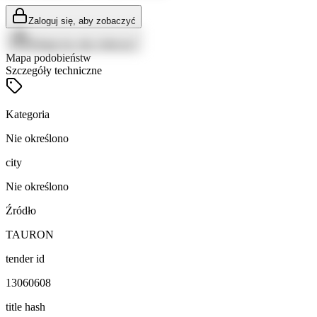
Zaloguj się, aby zobaczyć
Zaloguj się, aby zobaczyć
Mapa podobieństw
Szczegóły techniczne
Kategoria
Nie określono
city
Nie określono
Źródło
TAURON
tender id
13060608
title hash