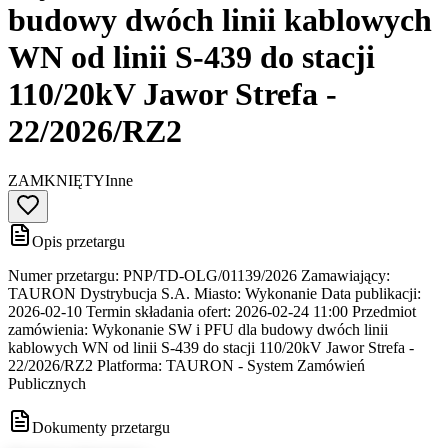
budowy dwóch linii kablowych
WN od linii S-439 do stacji
110/20kV Jawor Strefa -
22/2026/RZ2
ZAMKNIĘTY
Inne
Opis przetargu
Numer przetargu: PNP/TD-OLG/01139/2026 Zamawiający:
TAURON Dystrybucja S.A. Miasto: Wykonanie Data publikacji:
2026-02-10 Termin składania ofert: 2026-02-24 11:00 Przedmiot
zamówienia: Wykonanie SW i PFU dla budowy dwóch linii
kablowych WN od linii S-439 do stacji 110/20kV Jawor Strefa -
22/2026/RZ2 Platforma: TAURON - System Zamówień
Publicznych
Dokumenty przetargu