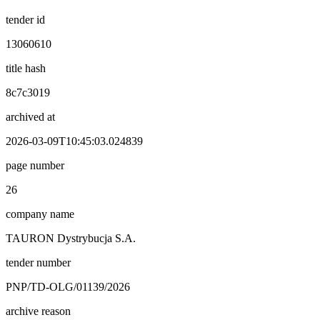
tender id
13060610
title hash
8c7c3019
archived at
2026-03-09T10:45:03.024839
page number
26
company name
TAURON Dystrybucja S.A.
tender number
PNP/TD-OLG/01139/2026
archive reason