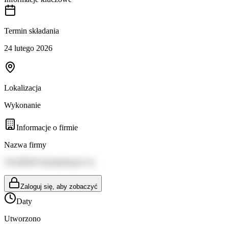
Termin składania
24 lutego 2026
Lokalizacja
Wykonanie
Informacje o firmie
Nazwa firmy
TAURON Dystrybucja S.A.
Zaloguj się, aby zobaczyć
Daty
Utworzono