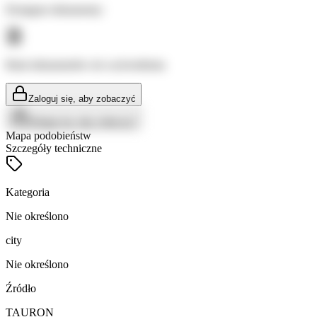
Dostępne dokumenty:
Brak dokumentów do wyświetlenia
Zaloguj się, aby zobaczyć
Zaloguj się, aby zobaczyć
Mapa podobieństw
Szczegóły techniczne
Kategoria
Nie określono
city
Nie określono
Źródło
TAURON