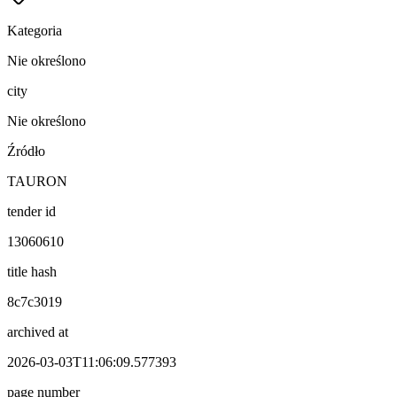
Kategoria
Nie określono
city
Nie określono
Źródło
TAURON
tender id
13060610
title hash
8c7c3019
archived at
2026-03-03T11:06:09.577393
page number