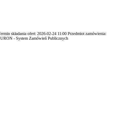
in składania ofert: 2026-02-24 11:00 Przedmiot zamówienia:
: TAURON - System Zamówień Publicznych