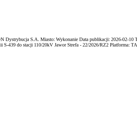
trybucja S.A. Miasto: Wykonanie Data publikacji: 2026-02-10 Term
i S-439 do stacji 110/20kV Jawor Strefa - 22/2026/RZ2 Platforma