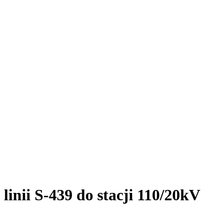
nii S-439 do stacji 110/20kV