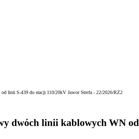
 linii S-439 do stacji 110/20kV Jawor Strefa - 22/2026/RZ2
 dwóch linii kablowych WN od li