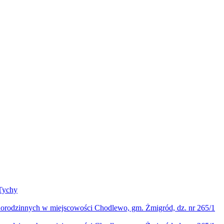
Tychy
norodzinnych w miejscowości Chodlewo, gm. Żmigród, dz. nr 265/1