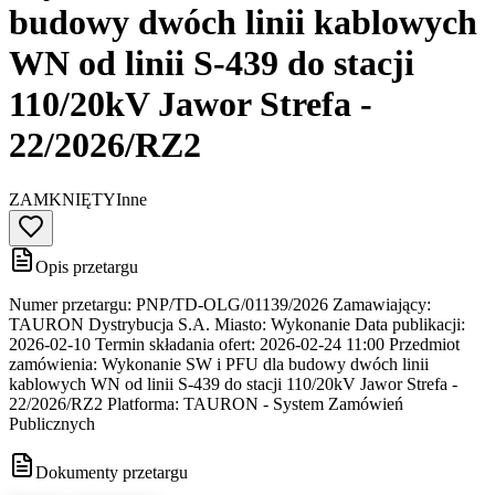
budowy dwóch linii kablowych
WN od linii S-439 do stacji
110/20kV Jawor Strefa -
22/2026/RZ2
ZAMKNIĘTY
Inne
Opis przetargu
Numer przetargu: PNP/TD-OLG/01139/2026 Zamawiający:
TAURON Dystrybucja S.A. Miasto: Wykonanie Data publikacji:
2026-02-10 Termin składania ofert: 2026-02-24 11:00 Przedmiot
zamówienia: Wykonanie SW i PFU dla budowy dwóch linii
kablowych WN od linii S-439 do stacji 110/20kV Jawor Strefa -
22/2026/RZ2 Platforma: TAURON - System Zamówień
Publicznych
Dokumenty przetargu