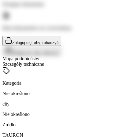
Dostępne dokumenty:
Brak dokumentów do wyświetlenia
Zaloguj się, aby zobaczyć
Zaloguj się, aby zobaczyć
Mapa podobieństw
Szczegóły techniczne
Kategoria
Nie określono
city
Nie określono
Źródło
TAURON