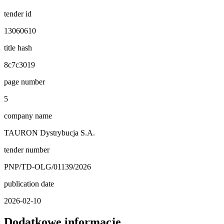
tender id
13060610
title hash
8c7c3019
page number
5
company name
TAURON Dystrybucja S.A.
tender number
PNP/TD-OLG/01139/2026
publication date
2026-02-10
Dodatkowe informacje