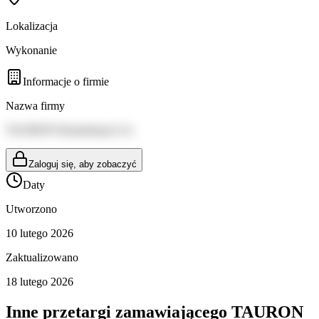
Lokalizacja
Wykonanie
Informacje o firmie
Nazwa firmy
TAURON Dystrybucja S.A.
Zaloguj się, aby zobaczyć
Daty
Utworzono
10 lutego 2026
Zaktualizowano
18 lutego 2026
Inne przetargi zamawiającego
TAURON