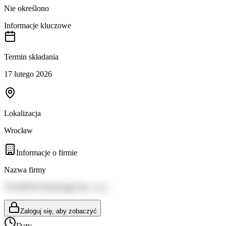
Nie określono
Informacje kluczowe
Termin składania
17 lutego 2026
Lokalizacja
Wrocław
Informacje o firmie
Nazwa firmy
TAURON Ekoenergia Sp. z o.o.
Zaloguj się, aby zobaczyć
Daty