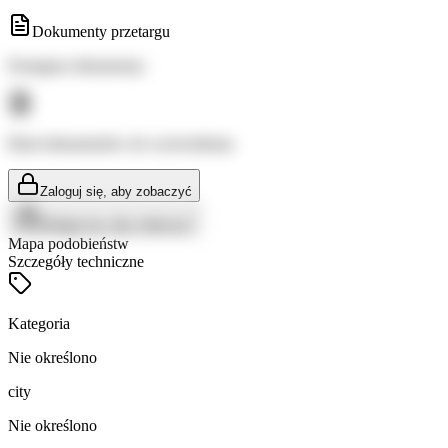
Dokumenty przetargu
Dostępne dokumenty:
Brak dokumentów do wyświetlenia
Zaloguj się, aby zobaczyć
Zaloguj się, aby zobaczyć
Mapa podobieństw
Szczegóły techniczne
Kategoria
Nie określono
city
Nie określono