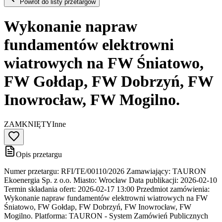
Powrót do listy przetargów
Wykonanie napraw
fundamentów elektrowni
wiatrowych na FW Śniatowo,
FW Gołdap, FW Dobrzyń, FW
Inowrocław, FW Mogilno.
ZAMKNIĘTY
Inne
Opis przetargu
Numer przetargu: RFI/TE/00110/2026 Zamawiający: TAURON
Ekoenergia Sp. z o.o. Miasto: Wrocław Data publikacji: 2026-02-10
Termin składania ofert: 2026-02-17 13:00 Przedmiot zamówienia:
Wykonanie napraw fundamentów elektrowni wiatrowych na FW
Śniatowo, FW Gołdap, FW Dobrzyń, FW Inowrocław, FW
Mogilno. Platforma: TAURON - System Zamówień Publicznych