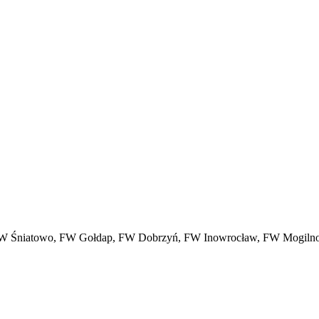
FW Śniatowo, FW Gołdap, FW Dobrzyń, FW Inowrocław, FW Mogilno