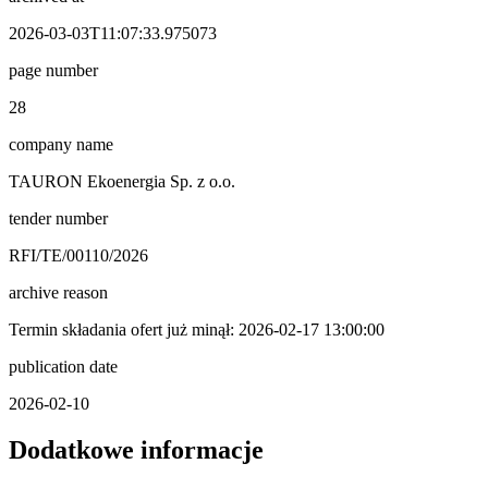
2026-03-03T11:07:33.975073
page number
28
company name
TAURON Ekoenergia Sp. z o.o.
tender number
RFI/TE/00110/2026
archive reason
Termin składania ofert już minął: 2026-02-17 13:00:00
publication date
2026-02-10
Dodatkowe informacje