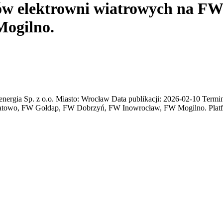
w elektrowni wiatrowych na FW
ogilno.
ia Sp. z o.o. Miasto: Wrocław Data publikacji: 2026-02-10 Termin 
iatowo, FW Gołdap, FW Dobrzyń, FW Inowrocław, FW Mogilno. Pla