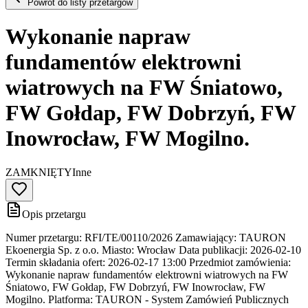
Powrót do listy przetargów
Wykonanie napraw
fundamentów elektrowni
wiatrowych na FW Śniatowo,
FW Gołdap, FW Dobrzyń, FW
Inowrocław, FW Mogilno.
ZAMKNIĘTY
Inne
Opis przetargu
Numer przetargu: RFI/TE/00110/2026 Zamawiający: TAURON
Ekoenergia Sp. z o.o. Miasto: Wrocław Data publikacji: 2026-02-10
Termin składania ofert: 2026-02-17 13:00 Przedmiot zamówienia:
Wykonanie napraw fundamentów elektrowni wiatrowych na FW
Śniatowo, FW Gołdap, FW Dobrzyń, FW Inowrocław, FW
Mogilno. Platforma: TAURON - System Zamówień Publicznych