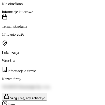
Nie określono
Informacje kluczowe
Termin składania
17 lutego 2026
Lokalizacja
Wrocław
Informacje o firmie
Nazwa firmy
TAURON Ekoenergia Sp. z o.o.
Zaloguj się, aby zobaczyć
Daty