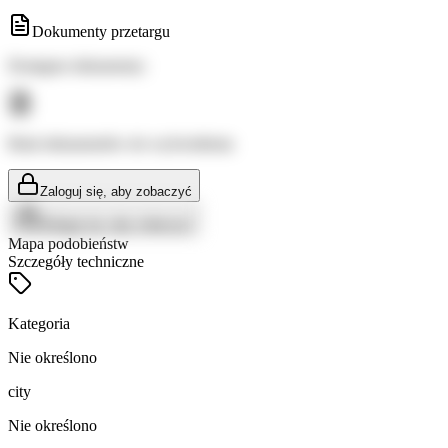
Dokumenty przetargu
Dostępne dokumenty:
Brak dokumentów do wyświetlenia
Zaloguj się, aby zobaczyć
Zaloguj się, aby zobaczyć
Mapa podobieństw
Szczegóły techniczne
Kategoria
Nie określono
city
Nie określono