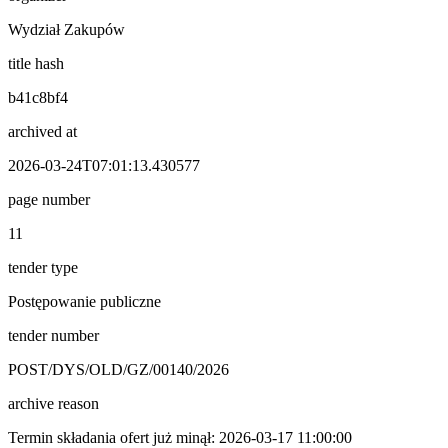
Wydział Zakupów
title hash
b41c8bf4
archived at
2026-03-24T07:01:13.430577
page number
11
tender type
Postępowanie publiczne
tender number
POST/DYS/OLD/GZ/00140/2026
archive reason
Termin składania ofert już minął: 2026-03-17 11:00:00