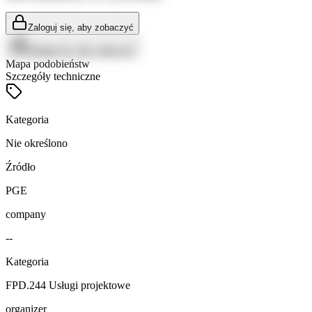
Zaloguj się, aby zobaczyć
Zaloguj się, aby zobaczyć
Mapa podobieństw
Szczegóły techniczne
Kategoria
Nie określono
Źródło
PGE
company
--
Kategoria
FPD.244 Usługi projektowe
organizer