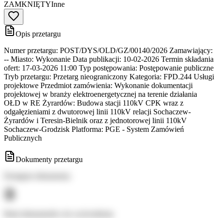
ZAMKNIĘTY
Inne
Opis przetargu
Numer przetargu: POST/DYS/OLD/GZ/00140/2026 Zamawiający:
-- Miasto: Wykonanie Data publikacji: 10-02-2026 Termin składania
ofert: 17-03-2026 11:00 Typ postępowania: Postępowanie publiczne
Tryb przetargu: Przetarg nieograniczony Kategoria: FPD.244 Usługi
projektowe Przedmiot zamówienia: Wykonanie dokumentacji
projektowej w branży elektroenergetycznej na terenie działania
OŁD w RE Żyrardów: Budowa stacji 110kV CPK wraz z
odgałęzieniami z dwutorowej linii 110kV relacji Sochaczew-
Żyrardów i Teresin-Bielnik oraz z jednotorowej linii 110kV
Sochaczew-Grodzisk Platforma: PGE - System Zamówień
Publicznych
Dokumenty przetargu
Dostępne dokumenty:
Brak dokumentów do wyświetlenia