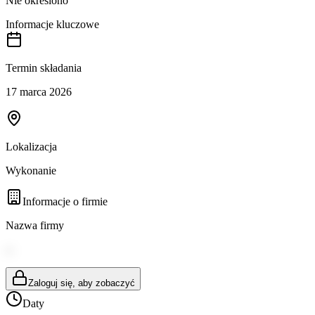
Nie określono
Informacje kluczowe
Termin składania
17 marca 2026
Lokalizacja
Wykonanie
Informacje o firmie
Nazwa firmy
--
Zaloguj się, aby zobaczyć
Daty