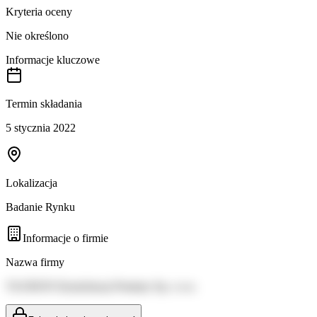
Kryteria oceny
Nie określono
Informacje kluczowe
Termin składania
5 stycznia 2022
Lokalizacja
Badanie Rynku
Informacje o firmie
Nazwa firmy
TAURON Dystrybucja Pomiary Sp. z o.o.