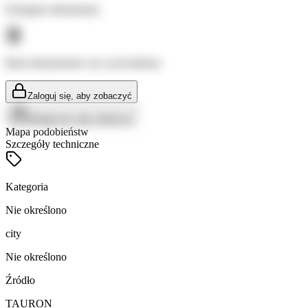
Dostępne dokumenty:
Brak dokumentów do wyświetlenia
Zaloguj się, aby zobaczyć
Zaloguj się, aby zobaczyć
Mapa podobieństw
Szczegóły techniczne
Kategoria
Nie określono
city
Nie określono
Źródło
TAURON