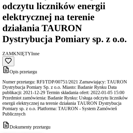
odczytu liczników energii
elektrycznej na terenie
działania TAURON
Dystrybucja Pomiary sp. z o.o.
ZAMKNIĘTY
Inne
Opis przetargu
Numer przetargu: RFI/TDP/00751/2021 Zamawiający: TAURON
Dystrybucja Pomiary Sp. z o.o. Miasto: Badanie Rynku Data
publikacji: 2021-12-29 Termin składania ofert: 2022-01-05 15:00
Przedmiot zamówienia: Badanie Rynku: Usługa odczytu liczników
energii elektrycznej na terenie działania TAURON Dystrybucja
Pomiary sp. z o.o. Platforma: TAURON - System Zamówień
Publicznych
Dokumenty przetargu