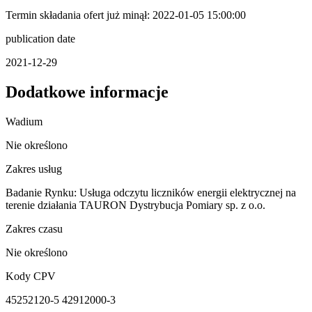
Termin składania ofert już minął: 2022-01-05 15:00:00
publication date
2021-12-29
Dodatkowe informacje
Wadium
Nie określono
Zakres usług
Badanie Rynku: Usługa odczytu liczników energii elektrycznej na
terenie działania TAURON Dystrybucja Pomiary sp. z o.o.
Zakres czasu
Nie określono
Kody CPV
45252120-5 42912000-3