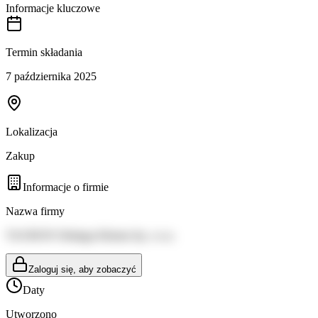
Informacje kluczowe
Termin składania
7 października 2025
Lokalizacja
Zakup
Informacje o firmie
Nazwa firmy
TAURON Obsługa Klienta Sp. z o.o.
Zaloguj się, aby zobaczyć
Daty
Utworzono