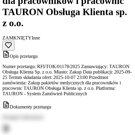
dla pracowników i pracownic
TAURON Obsługa Klienta sp.
z o.o.
ZAMKNIĘTY
Inne
Opis przetargu
Numer przetargu: RFI/TOK/01178/2025 Zamawiający: TAURON
Obsługa Klienta Sp. z o.o. Miasto: Zakup Data publikacji: 2025-09-
25 Termin składania ofert: 2025-10-07 23:00 Przedmiot
zamówienia: Zakup pakietów medycznych dla pracowników i
pracownic TAURON Obsługa Klienta sp. z o.o. Platforma:
TAURON - System Zamówień Publicznych
Dokumenty przetargu
Dostępne dokumenty: