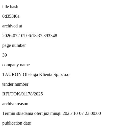
title hash
0d353f6a
archived at
2026-07-10T06:18:37.393348
page number
39
company name
TAURON Obsługa Klienta Sp. z o.o.
tender number
RFI/TOK/01178/2025
archive reason
Termin składania ofert już minął: 2025-10-07 23:00:00
publication date