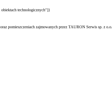
 obiektach technologicznych"]}
h oraz pomieszczeniach zajmowanych przez TAURON Serwis sp. z o.o