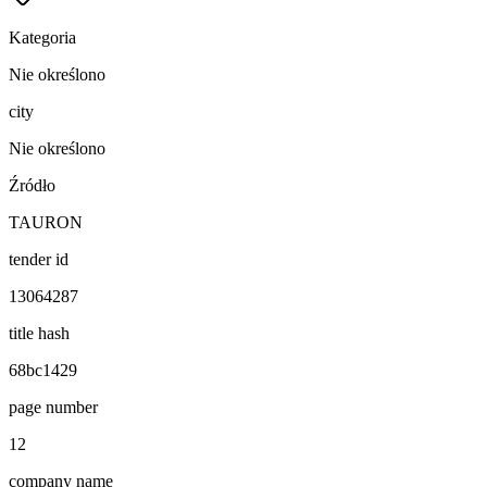
Kategoria
Nie określono
city
Nie określono
Źródło
TAURON
tender id
13064287
title hash
68bc1429
page number
12
company name