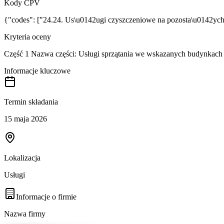
Kody CPV
{"codes": ["24.24. Us\u0142ugi czyszczeniowe na pozosta\u0142ych
Kryteria oceny
Część 1 Nazwa części: Usługi sprzątania we wskazanych budynkac
Informacje kluczowe
Termin składania
15 maja 2026
Lokalizacja
Usługi
Informacje o firmie
Nazwa firmy