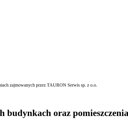
eniach zajmowanych przez TAURON Serwis sp. z o.o.
ch budynkach oraz pomieszczeni