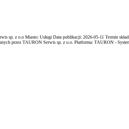
p. z o.o Miasto: Usługi Data publikacji: 2026-05-11 Termin składa
wanych przez TAURON Serwis sp. z o.o. Platforma: TAURON - Syst