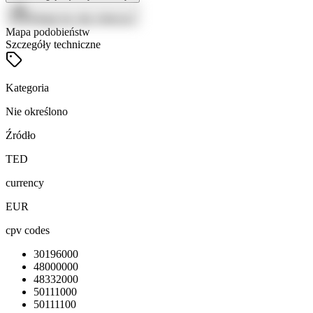
Zaloguj się, aby zobaczyć
Mapa podobieństw
Szczegóły techniczne
Kategoria
Nie określono
Źródło
TED
currency
EUR
cpv codes
30196000
48000000
48332000
50111000
50111100