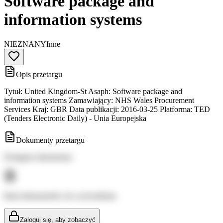
Software package and
information systems
NIEZNANY
Inne
Opis przetargu
Tytuł: United Kingdom-St Asaph: Software package and
information systems Zamawiający: NHS Wales Procurement
Services Kraj: GBR Data publikacji: 2016-03-25 Platforma: TED
(Tenders Electronic Daily) - Unia Europejska
Dokumenty przetargu
Dostępne dokumenty:
Brak dokumentów do wyświetlenia
Zaloguj się, aby zobaczyć