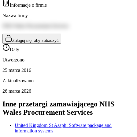
Informacje o firmie
Nazwa firmy
NHS Wales Procurement Services
Zaloguj się, aby zobaczyć
Daty
Utworzono
25 marca 2016
Zaktualizowano
26 marca 2026
Inne przetargi zamawiającego
NHS
Wales Procurement Services
United Kingdom-St Asaph: Software package and
information systems