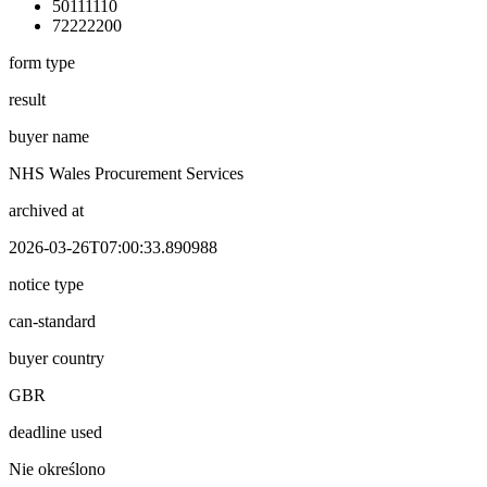
50111110
72222200
form type
result
buyer name
NHS Wales Procurement Services
archived at
2026-03-26T07:00:33.890988
notice type
can-standard
buyer country
GBR
deadline used
Nie określono