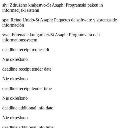
slv
:
Združeno kraljestvo-St Asaph: Programski paketi in
informacijski sistemi
spa
:
Reino Unido-St Asaph: Paquetes de software y sistemas de
información
swe
:
Förenade kungariket-St Asaph: Programvara och
informationssystem
deadline receipt request dt
Nie określono
deadline receipt tender date
Nie określono
deadline receipt tender time
Nie określono
deadline additional info date
Nie określono
deadline additional info time