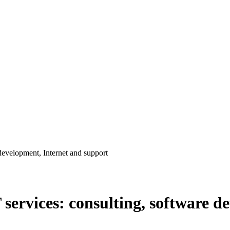
development, Internet and support
ervices: consulting, software d