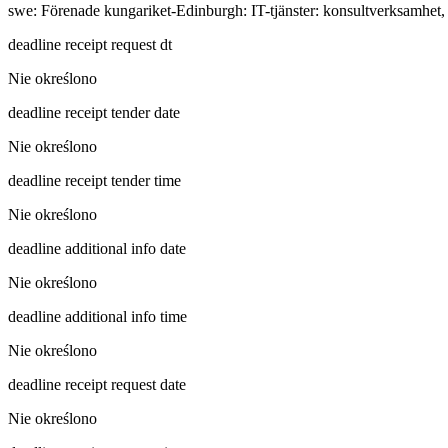
swe
:
Förenade kungariket-Edinburgh: IT-tjänster: konsultverksamhet,
deadline receipt request dt
Nie określono
deadline receipt tender date
Nie określono
deadline receipt tender time
Nie określono
deadline additional info date
Nie określono
deadline additional info time
Nie określono
deadline receipt request date
Nie określono