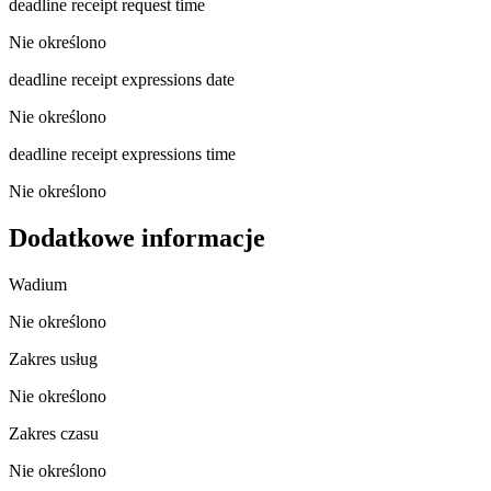
deadline receipt request time
Nie określono
deadline receipt expressions date
Nie określono
deadline receipt expressions time
Nie określono
Dodatkowe informacje
Wadium
Nie określono
Zakres usług
Nie określono
Zakres czasu
Nie określono