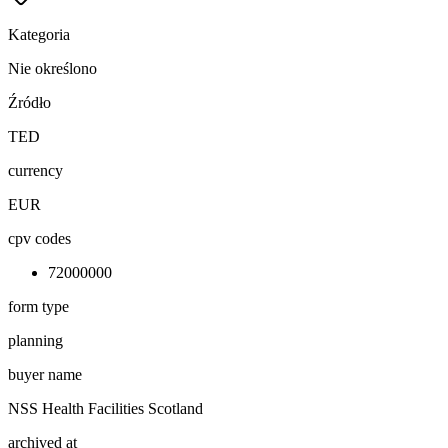
Kategoria
Nie określono
Źródło
TED
currency
EUR
cpv codes
72000000
form type
planning
buyer name
NSS Health Facilities Scotland
archived at