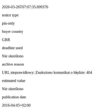
2026-03-26T07:07:35.699376
notice type
pin-only
buyer country
GBR
deadline used
Nie określono
archive reason
URL nieprawidłowy: Znaleziono komunikat o błędzie: 404
estimated value
Nie określono
publication date
2016-04-05+02:00