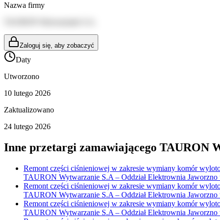
Nazwa firmy
TAURON Wytwarzanie S.A.
Zaloguj się, aby zobaczyć
Daty
Utworzono
10 lutego 2026
Zaktualizowano
24 lutego 2026
Inne przetargi zamawiającego
TAURON Wy
Remont części ciśnieniowej w zakresie wymiany komór wylotowy
TAURON Wytwarzanie S.A – Oddział Elektrownia Jaworzno w 
Remont części ciśnieniowej w zakresie wymiany komór wylotowy
TAURON Wytwarzanie S.A – Oddział Elektrownia Jaworzno w 
Remont części ciśnieniowej w zakresie wymiany komór wylotowy
TAURON Wytwarzanie S.A – Oddział Elektrownia Jaworzno w 