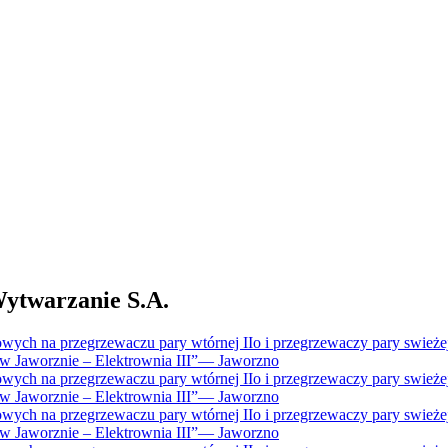
twarzanie S.A.
ch na przegrzewaczu pary wtórnej IIo i przegrzewaczy pary swieżej I
Jaworznie – Elektrownia III”
—
Jaworzno
ch na przegrzewaczu pary wtórnej IIo i przegrzewaczy pary swieżej I
Jaworznie – Elektrownia III”
—
Jaworzno
ch na przegrzewaczu pary wtórnej IIo i przegrzewaczy pary swieżej I
Jaworznie – Elektrownia III”
—
Jaworzno