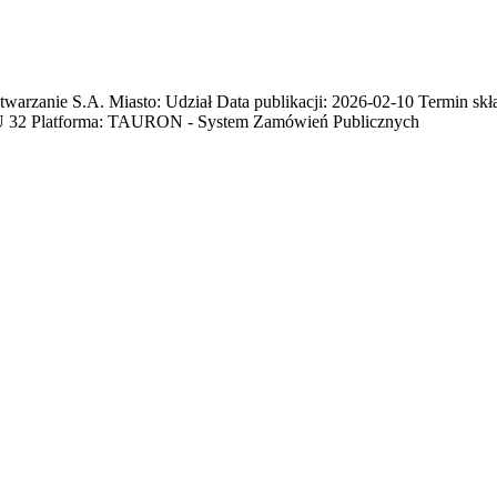
nie S.A. Miasto: Udział Data publikacji: 2026-02-10 Termin skład
U 32 Platforma: TAURON - System Zamówień Publicznych