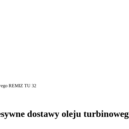
nowego REMIZ TU 32
cesywne dostawy oleju turbinow