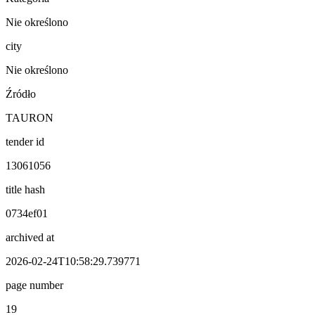
Nie określono
city
Nie określono
Źródło
TAURON
tender id
13061056
title hash
0734ef01
archived at
2026-02-24T10:58:29.739771
page number
19