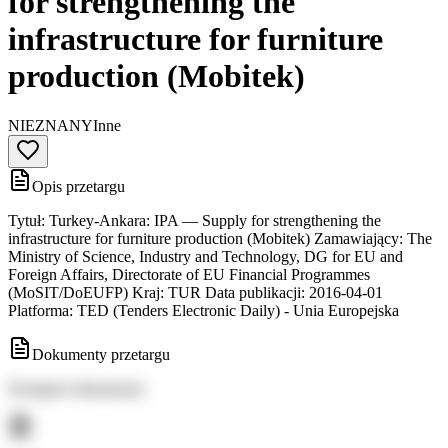
for strengthening the
infrastructure for furniture
production (Mobitek)
NIEZNANY
Inne
Opis przetargu
Tytuł: Turkey-Ankara: IPA — Supply for strengthening the
infrastructure for furniture production (Mobitek) Zamawiający: The
Ministry of Science, Industry and Technology, DG for EU and
Foreign Affairs, Directorate of EU Financial Programmes
(MoSIT/DoEUFP) Kraj: TUR Data publikacji: 2016-04-01
Platforma: TED (Tenders Electronic Daily) - Unia Europejska
Dokumenty przetargu
Dostępne dokumenty: