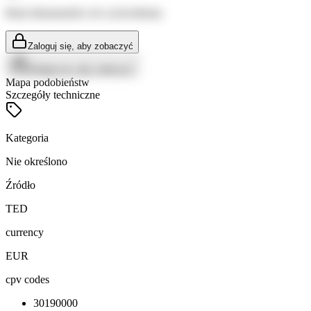
Brak dokumentów do wyświetlenia
Zaloguj się, aby zobaczyć
Zaloguj się, aby zobaczyć
Mapa podobieństw
Szczegóły techniczne
Kategoria
Nie określono
Źródło
TED
currency
EUR
cpv codes
30190000