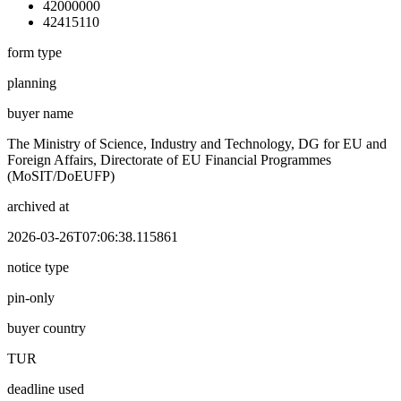
42000000
42415110
form type
planning
buyer name
The Ministry of Science, Industry and Technology, DG for EU and
Foreign Affairs, Directorate of EU Financial Programmes
(MoSIT/DoEUFP)
archived at
2026-03-26T07:06:38.115861
notice type
pin-only
buyer country
TUR
deadline used