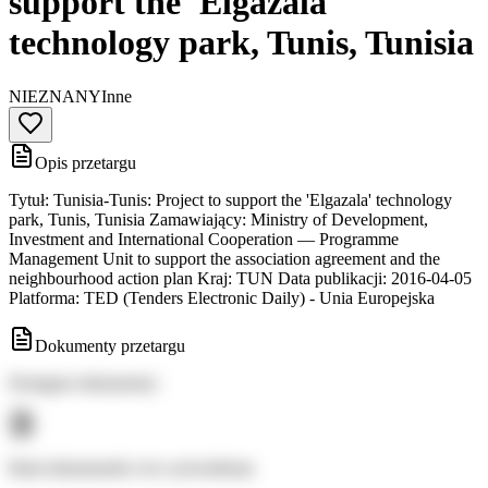
support the 'Elgazala'
technology park, Tunis, Tunisia
NIEZNANY
Inne
Opis przetargu
Tytuł: Tunisia-Tunis: Project to support the 'Elgazala' technology
park, Tunis, Tunisia Zamawiający: Ministry of Development,
Investment and International Cooperation — Programme
Management Unit to support the association agreement and the
neighbourhood action plan Kraj: TUN Data publikacji: 2016-04-05
Platforma: TED (Tenders Electronic Daily) - Unia Europejska
Dokumenty przetargu
Dostępne dokumenty:
Brak dokumentów do wyświetlenia