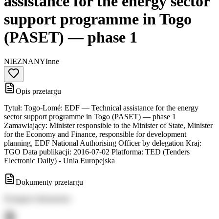
assistance for the energy sector
support programme in Togo
(PASET) — phase 1
NIEZNANY
Inne
Opis przetargu
Tytuł: Togo-Lomé: EDF — Technical assistance for the energy
sector support programme in Togo (PASET) — phase 1
Zamawiający: Minister responsible to the Minister of State, Minister
for the Economy and Finance, responsible for development
planning, EDF National Authorising Officer by delegation Kraj:
TGO Data publikacji: 2016-07-02 Platforma: TED (Tenders
Electronic Daily) - Unia Europejska
Dokumenty przetargu
Dostępne dokumenty: