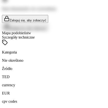
Brak dokumentów do wyświetlenia
Zaloguj się, aby zobaczyć
Zaloguj się, aby zobaczyć
Mapa podobieństw
Szczegóły techniczne
Kategoria
Nie określono
Źródło
TED
currency
EUR
cpv codes